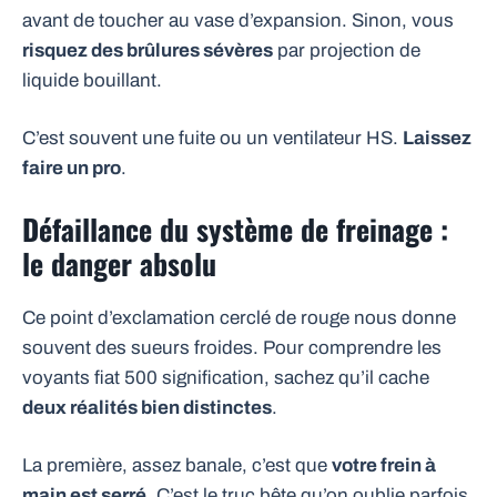
avant de toucher au vase d’expansion. Sinon, vous
risquez des brûlures sévères
par projection de
liquide bouillant.
C’est souvent une fuite ou un ventilateur HS.
Laissez
faire un pro
.
Défaillance du système de freinage :
le danger absolu
Ce point d’exclamation cerclé de rouge nous donne
souvent des sueurs froides. Pour comprendre les
voyants fiat 500 signification, sachez qu’il cache
deux réalités bien distinctes
.
La première, assez banale, c’est que
votre frein à
main est serré
. C’est le truc bête qu’on oublie parfois