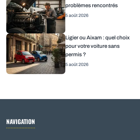
problèmes rencontrés
5 août 2026
Ligier ou Aixam : quel choix
pour votre voiture sans
permis ?
5 août 2026
NAVIGATION