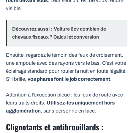
route devant vous
. Leur seul but est de vous rendre
visible.
Découvrez aussi :
Voiture 6cv combien de
chevaux fiscaux ? Calcul et conversion
Ensuite, regardez le témoin des feux de croisement,
une ampoule avec des rayons vers le bas. C’est votre
éclairage standard pour rouler la nuit en toute légalité.
S’il brille,
vos phares font le job correctement
.
Attention à l’exception bleue : les feux de route avec
leurs traits droits.
Utilisez-les uniquement hors
agglomération
, sans personne en face.
Clignotants et antibrouillards :