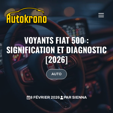
Aller
au
ME
contenu
VOYANTS FIAT 500 :
SIGNIFICATION ET DIAGNOSTIC
[2026]
AUTO
8 FÉVRIER 2026
PAR
SIENNA