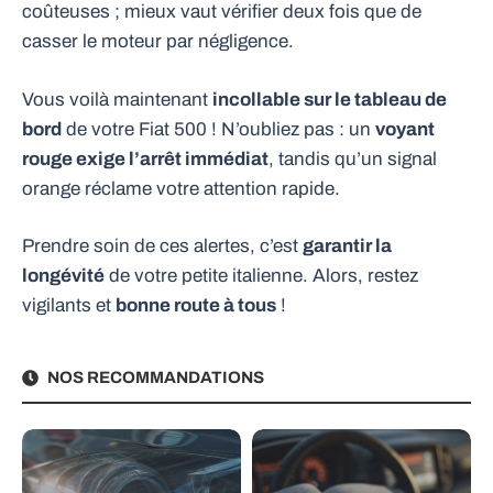
coûteuses ; mieux vaut vérifier deux fois que de
casser le moteur par négligence.
Vous voilà maintenant
incollable sur le tableau de
bord
de votre Fiat 500 ! N’oubliez pas : un
voyant
rouge exige l’arrêt immédiat
, tandis qu’un signal
orange réclame votre attention rapide.
Prendre soin de ces alertes, c’est
garantir la
longévité
de votre petite italienne. Alors, restez
vigilants et
bonne route à tous
!
NOS RECOMMANDATIONS