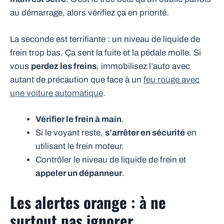
au démarrage, alors vérifiez ça en priorité.
La seconde est terrifiante : un niveau de liquide de
frein trop bas. Ça sent la fuite et la pédale molle. Si
vous
perdez les freins
, immobilisez l’auto avec
autant de précaution que face à un
feu rouge avec
une voiture automatique
.
Vérifier le frein à main
.
Si le voyant reste,
s’arrêter en sécurité
en
utilisant le frein moteur.
Contrôler le niveau de liquide de frein et
appeler un dépanneur
.
Les alertes orange : à ne
surtout pas ignorer