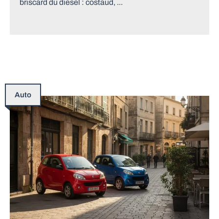
briscard du diesel : costaud, ...
Auto