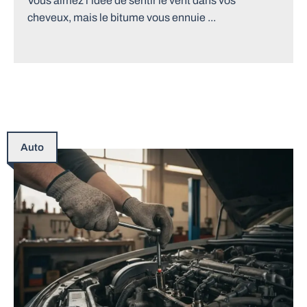
Vous aimez l’idée de sentir le vent dans vos
cheveux, mais le bitume vous ennuie ...
Auto