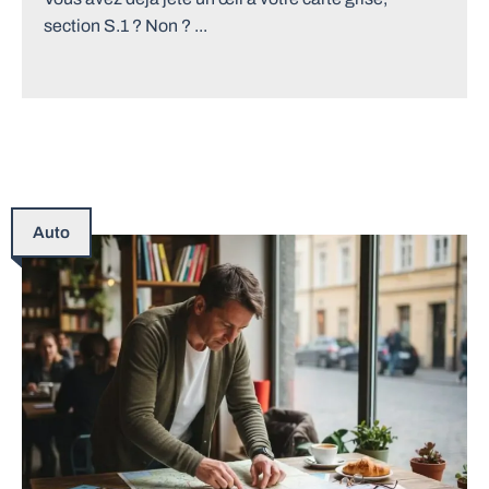
section S.1 ? Non ? ...
Auto