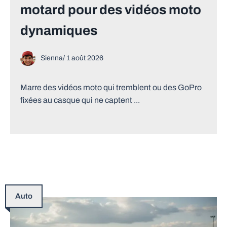
motard pour des vidéos moto
dynamiques
Sienna
/
1 août 2026
Marre des vidéos moto qui tremblent ou des GoPro
fixées au casque qui ne captent ...
Auto