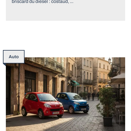
briscard du diesel : costaud, ...
Auto