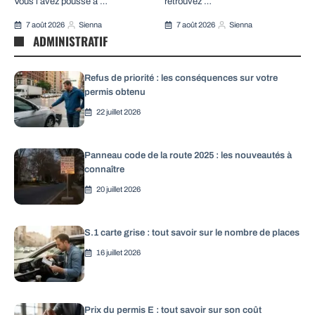
Vous l’avez poussé à …
retrouvez …
7 août 2026
Sienna
7 août 2026
Sienna
ADMINISTRATIF
Refus de priorité : les conséquences sur votre
permis obtenu
22 juillet 2026
Panneau code de la route 2025 : les nouveautés à
connaître
20 juillet 2026
S.1 carte grise : tout savoir sur le nombre de places
16 juillet 2026
Prix du permis E : tout savoir sur son coût