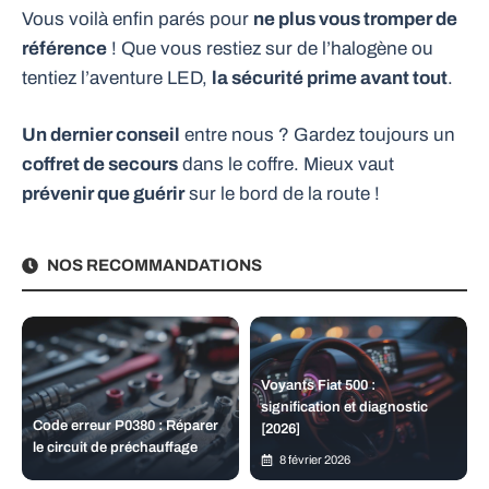
Vous voilà enfin parés pour
ne plus vous tromper de
référence
! Que vous restiez sur de l’halogène ou
tentiez l’aventure LED,
la sécurité prime avant tout
.
Un dernier conseil
entre nous ? Gardez toujours un
coffret de secours
dans le coffre. Mieux vaut
prévenir que guérir
sur le bord de la route !
NOS RECOMMANDATIONS
Voyants Fiat 500 :
signification et diagnostic
Code erreur P0380 : Réparer
[2026]
le circuit de préchauffage
8 février 2026