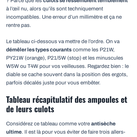
? Parce que les
culots se ressemblent terriblement
à l’œil nu, alors qu’ils sont techniquement
incompatibles. Une erreur d’un millimètre et ça ne
rentre pas.
Le tableau ci-dessous va mettre de l’ordre. On va
démêler les types courants
comme les P21W,
PY21W (orange), P21/5W (stop) et les minuscules
W5W ou T4W pour vos veilleuses. Regardez bien : le
diable se cache souvent dans la position des ergots,
parfois décalés juste pour vous embêter.
Tableau récapitulatif des ampoules et
de leurs culots
Considérez ce tableau comme votre
antisèche
ultime
. Il est là pour vous éviter de faire trois allers-