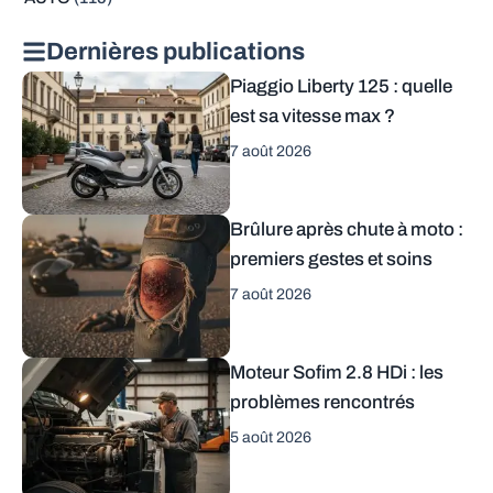
Dernières publications
Piaggio Liberty 125 : quelle
est sa vitesse max ?
7 août 2026
Brûlure après chute à moto :
premiers gestes et soins
7 août 2026
Moteur Sofim 2.8 HDi : les
problèmes rencontrés
5 août 2026