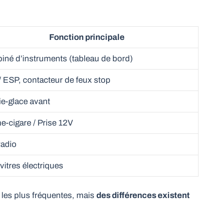
Fonction principale
né d’instruments (tableau de bord)
 ESP, contacteur de feux stop
e-glace avant
e-cigare / Prise 12V
radio
vitres électriques
 les plus fréquentes, mais
des différences existent