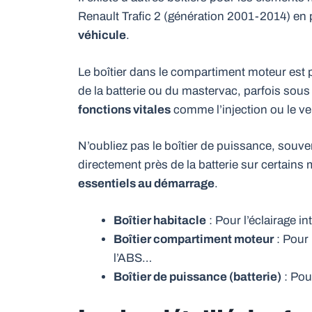
Renault Trafic 2 (génération 2001-2014) e
véhicule
.
Le boîtier dans le compartiment moteur est pl
de la batterie ou du mastervac, parfois sous l
fonctions vitales
comme l’injection ou le ven
N’oubliez pas le boîtier de puissance, souv
directement près de la batterie sur certains 
essentiels au démarrage
.
Boîtier habitacle
: Pour l’éclairage in
Boîtier compartiment moteur
: Pour l
l’ABS…
Boîtier de puissance (batterie)
: Pour