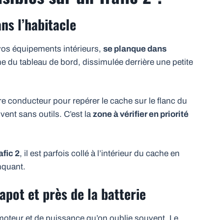
ans l’habitacle
e vos équipements intérieurs,
se planque dans
e du tableau de bord, dissimulée derrière une petite
e conducteur pour repérer le cache sur le flanc du
vent sans outils. C’est la
zone à vérifier en priorité
afic 2
, il est parfois collé à l’intérieur du cache en
anquant.
capot et près de la batterie
s moteur et de puissance qu’on oublie souvent. Le