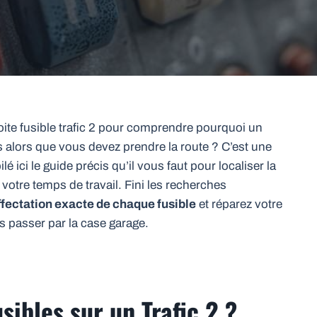
te fusible trafic 2 pour comprendre pourquoi un
s alors que vous devez prendre la route ? C’est une
 ici le guide précis qu’il vous faut pour localiser la
otre temps de travail. Fini les recherches
ffectation exacte de chaque fusible
et réparez votre
 passer par la case garage.
sibles sur un Trafic 2 ?