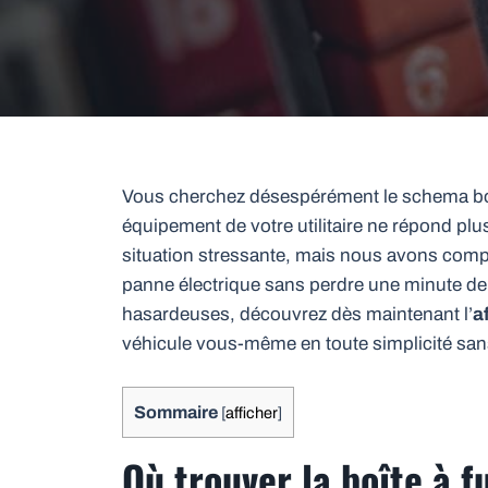
Vous cherchez désespérément le schema boi
équipement de votre utilitaire ne répond plu
situation stressante, mais nous avons compilé
panne électrique sans perdre une minute de v
hasardeuses, découvrez dès maintenant l’
a
véhicule vous-même en toute simplicité sans
Sommaire
[
afficher
]
Où trouver la boîte à fu