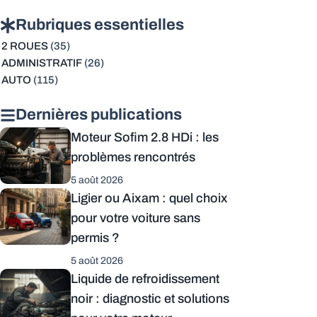
Rubriques essentielles
2 ROUES
(35)
ADMINISTRATIF
(26)
AUTO
(115)
Dernières publications
Moteur Sofim 2.8 HDi : les
problèmes rencontrés
5 août 2026
Ligier ou Aixam : quel choix
pour votre voiture sans
permis ?
5 août 2026
Liquide de refroidissement
noir : diagnostic et solutions