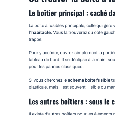
Le boîtier principal : caché d
La boîte à fusibles principale, celle qui gèr
l’habitacle
. Vous la trouverez du côté gauch
trappe.
Pour y accéder, ouvrez simplement la portièr
tableau de bord. Il se déclipse à la main, sou
pour les pannes classiques.
Si vous cherchez le
schema boite fusible tr
plastique, mais il est souvent illisible ou m
Les autres boîtiers : sous le 
Il existe d’autres boîtiers pour les élément