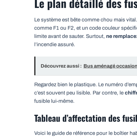
Le plan détaillé des fus
Le système est bête comme chou mais vital
comme F1 ou F2, et un code couleur spécifi
limite avant de sauter. Surtout,
ne remplacez 
l’incendie assuré.
Découvrez aussi :
Bus aménagé occasion 
Regardez bien le plastique. Le numéro d’emp
c’est souvent peu lisible. Par contre, le
chiff
fusible lui-même.
Tableau d’affectation des fusi
Voici le guide de référence pour le boîtier hab