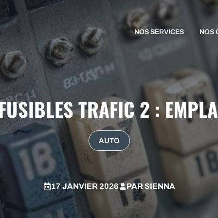
NOS SERVICES
NOS 
FUSIBLES TRAFIC 2 : EMPL
AUTO
17 JANVIER 2026
PAR
SIENNA