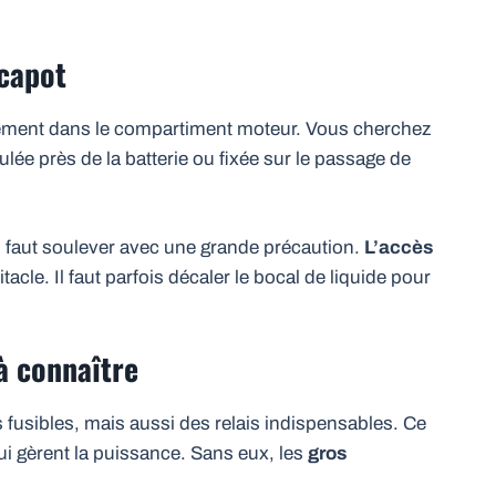
 capot
ctement dans le compartiment moteur. Vous cherchez
lée près de la batterie ou fixée sur le passage de
il faut soulever avec une grande précaution.
L’accès
acle. Il faut parfois décaler le bocal de liquide pour
 à connaître
 fusibles, mais aussi des relais indispensables. Ce
i gèrent la puissance. Sans eux, les
gros