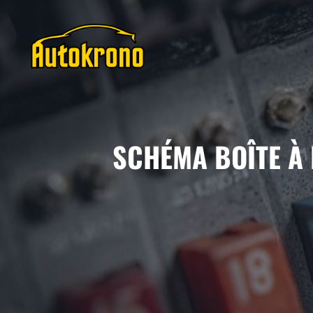
Aller
au
contenu
SCHÉMA BOÎTE À 