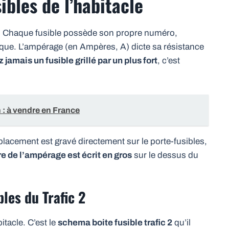
ibles de l’habitacle
. Chaque fusible possède son propre numéro,
que. L’ampérage (en Ampères, A) dicte sa résistance
jamais un fusible grillé par un plus fort
, c’est
: à vendre en France
lacement est gravé directement sur le porte-fusibles,
re de l’ampérage est écrit en gros
sur le dessus du
bles du Trafic 2
itacle. C’est le
schema boite fusible trafic 2
qu’il