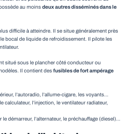
n possède au moins
deux autres disséminés dans le
us difficile à atteindre. Il se situe généralement près
e bocal de liquide de refroidissement. Il pilote les
tilateur.
ent situé sous le plancher côté conducteur ou
modèles. Il contient des
fusibles de fort ampérage
térieur, l’autoradio, l’allume-cigare, les voyants…
e calculateur, l’injection, le ventilateur radiateur,
 le démarreur, l’alternateur, le préchauffage (diesel)…