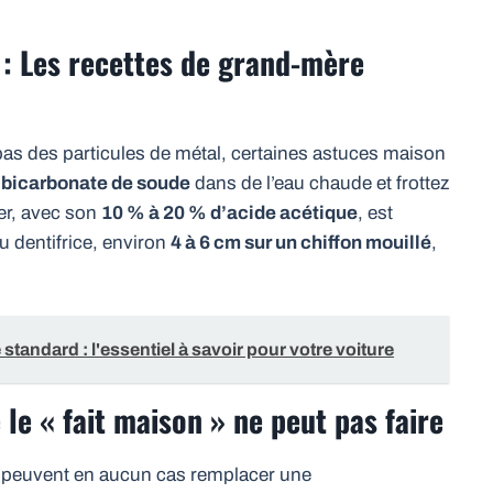
 : Les recettes de grand-mère
pas des particules de métal, certaines astuces maison
e bicarbonate de soude
dans de l’eau chaude et frottez
er, avec son
10 % à 20 % d’acide acétique
, est
u dentifrice, environ
4 à 6 cm sur un chiffon mouillé
,
standard : l'essentiel à savoir pour votre voiture
 le « fait maison » ne peut pas faire
e peuvent en aucun cas remplacer une