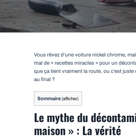
Vous rêvez d’une voiture nickel chrome, mais
mal de « recettes miracles » pour un décont
que ça tient vraiment la route, ou c’est jus
au final ?
Sommaire
[
afficher
]
Le mythe du décontami
maison » : La vérité