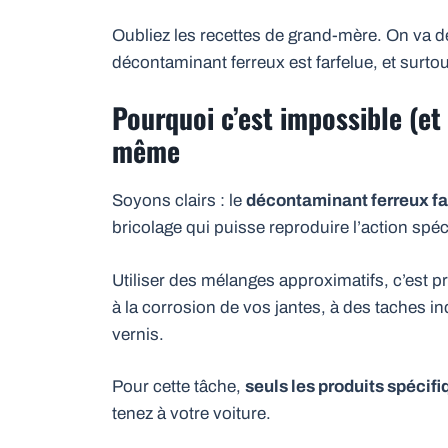
Oubliez les recettes de grand-mère. On va dé
décontaminant ferreux est farfelue, et surto
Pourquoi c’est impossible (et 
même
Soyons clairs : le
décontaminant ferreux fa
bricolage qui puisse reproduire l’action spé
Utiliser des mélanges approximatifs, c’est p
à la corrosion de vos jantes, à des taches ind
vernis.
Pour cette tâche,
seuls les produits spécif
tenez à votre voiture.