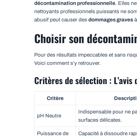
décontamination professionnelle
. Elles n
nettoyants professionnels puissants ne son
abusif peut causer des
dommages graves
à
Choisir son décontami
Pour des résultats impeccables et sans risq
Voici comment s’y retrouver.
Critères de sélection : L’avis
Critère
Descript
Indispensable pour ne pa
pH Neutre
surfaces délicates.
Puissance de
Capacité à dissoudre rap