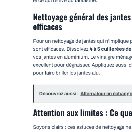
et ce qui relève du fantasme.
Nettoyage général des jantes
efficaces
Pour un nettoyage de jantes qui n’implique 
sont efficaces. Dissolvez
4 à 5 cuillerées d
vos jantes en aluminium. Le vinaigre ménag
excellent pour dégraisser. Appliquez aussi d
pour faire briller les jantes alu.
Découvrez aussi :
Alternateur en échange 
Attention aux limites : Ce que
Soyons clairs : ces astuces de nettoyage n