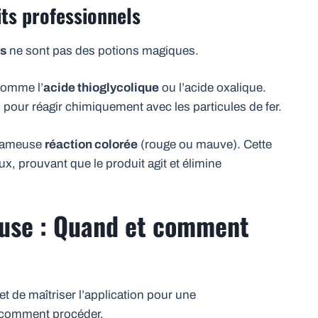
its professionnels
ls
ne sont pas des potions magiques.
comme l’
acide thioglycolique
ou l’acide oxalique.
our réagir chimiquement avec les particules de fer.
a fameuse
réaction colorée
(rouge ou mauve). Cette
ux, prouvant que le produit agit et élimine
use : Quand et comment
 et de maîtriser l’application pour une
 comment procéder.