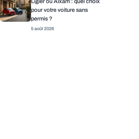
Ligier ou Aixam : quel choix
pour votre voiture sans
permis ?
5 août 2026