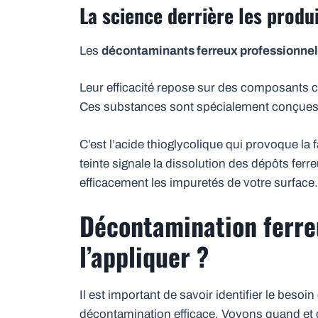
La science derrière les produ
Les
décontaminants ferreux professionne
Leur efficacité repose sur des composants 
Ces substances sont spécialement conçues p
C’est l’acide thioglycolique qui provoque l
teinte signale la dissolution des dépôts ferre
efficacement les impuretés de votre surface.
Décontamination ferre
l’appliquer ?
Il est important de savoir identifier le besoin
décontamination efficace. Voyons quand et