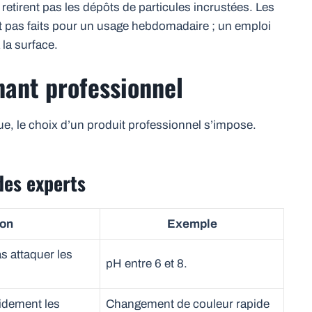
e retirent pas les dépôts de particules incrustées. Les
t pas faits pour un usage hebdomadaire ; un emploi
 la surface.
nant professionnel
ue, le choix d’un produit professionnel s’impose.
 des experts
ion
Exemple
s attaquer les
pH entre 6 et 8.
idement les
Changement de couleur rapide