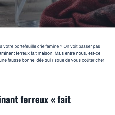
 votre portefeuille crie famine ? On voit passer pas
aminant ferreux fait maison. Mais entre nous, est-ce
te une fausse bonne idée qui risque de vous coûter cher
nant ferreux « fait