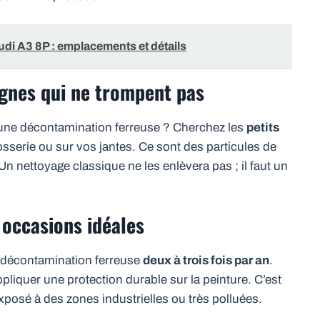
udi A3 8P : emplacements et détails
ignes qui ne trompent pas
’une décontamination ferreuse ? Cherchez les
petits
osserie ou sur vos jantes. Ce sont des particules de
 Un nettoyage classique ne les enlèvera pas ; il faut un
 occasions idéales
e décontamination ferreuse
deux à trois fois par an
.
pliquer une protection durable sur la peinture. C’est
exposé à des zones industrielles ou très polluées.