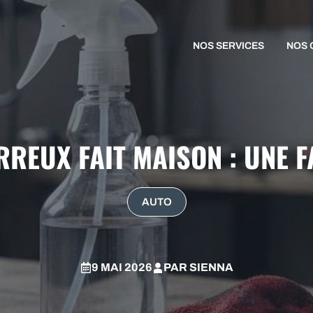
NOS SERVICES
NOS 
REUX FAIT MAISON : UNE F
AUTO
9 MAI 2026
PAR
SIENNA