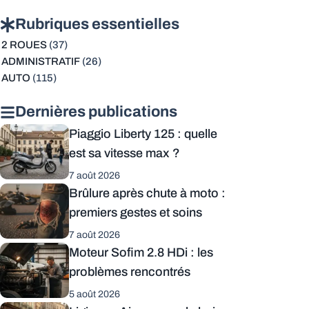
Rubriques essentielles
2 ROUES
(37)
ADMINISTRATIF
(26)
AUTO
(115)
Dernières publications
Piaggio Liberty 125 : quelle
est sa vitesse max ?
7 août 2026
Brûlure après chute à moto :
premiers gestes et soins
7 août 2026
Moteur Sofim 2.8 HDi : les
problèmes rencontrés
5 août 2026