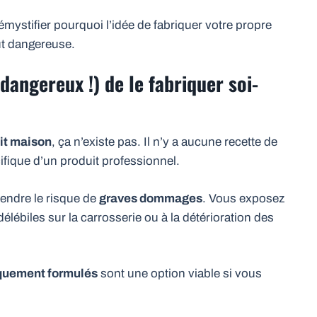
mystifier pourquoi l’idée de fabriquer votre propre
ut dangereuse.
dangereux !) de le fabriquer soi-
it maison
, ça n’existe pas. Il n’y a aucune recette de
cifique d’un produit professionnel.
rendre le risque de
graves dommages
. Vous exposez
élébiles sur la carrosserie ou à la détérioration des
iquement formulés
sont une option viable si vous