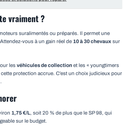
ite vraiment ?
moteurs suralimentés ou préparés. Il permet une
 Attendez-vous à un gain réel de
10 à 30 chevaux
sur
pour les
véhicules de collection
et les « youngtimers
 cette protection accrue. C’est un choix judicieux pour
.
norer
viron
1,75 €/L
, soit 20 % de plus que le SP 98, qui
igeable sur le budget.