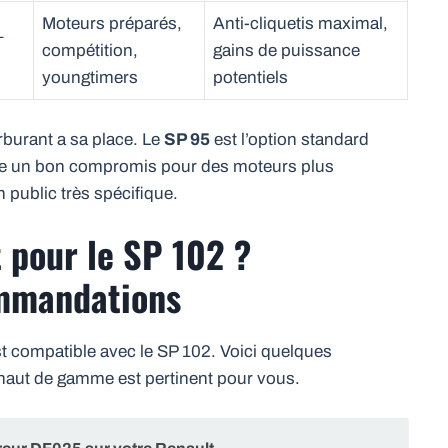
Moteurs préparés,
Anti-cliquetis maximal,
–
compétition,
gains de puissance
youngtimers
potentiels
rburant a sa place. Le
SP 95
est l’option standard
re un bon compromis pour des moteurs plus
 public très spécifique.
t pour le SP 102 ?
ommandations
est compatible avec le SP 102. Voici quelques
 haut de gamme est pertinent pour vous.