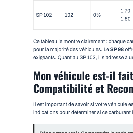
1,70 
SP 102
102
0%
1,80
Ce tableau le montre clairement : chaque ca
pour la majorité des véhicules. Le
SP 98
off
exigeants. Quant au SP 102, il s’adresse à un
Mon véhicule est-il fai
Compatibilité et Rec
Il est important de savoir si votre véhicule 
indications pour déterminer si ce carburant