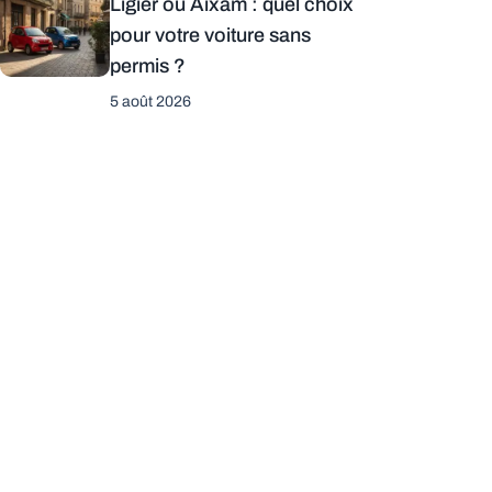
Ligier ou Aixam : quel choix
pour votre voiture sans
permis ?
5 août 2026