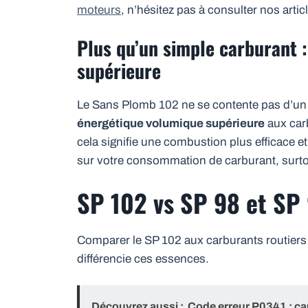
moteurs
, n’hésitez pas à consulter nos artic
Plus qu’un simple carburant 
supérieure
Le Sans Plomb 102 ne se contente pas d’un 
énergétique volumique supérieure
aux car
cela signifie une combustion plus efficace e
sur votre consommation de carburant, surtou
SP 102 vs SP 98 et SP
Comparer le SP 102 aux carburants routiers p
différencie ces essences.
Découvrez aussi :
Code erreur P0341 : ca