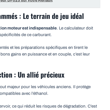
eur DF025 sur votre Renault
mmés : Le terrain de jeu idéal
on moteur est indispensable
. Le calculateur doit
spécificités de ce carburant.
tés et les préparations spécifiques en tirent le
 bons gains en puissance et en couple, c’est leur
tion : Un allié précieux
out majeur pour les véhicules anciens. Il protège
ompatibles avec l’éthanol.
voir, ce qui réduit les risques de dégradation. C’est