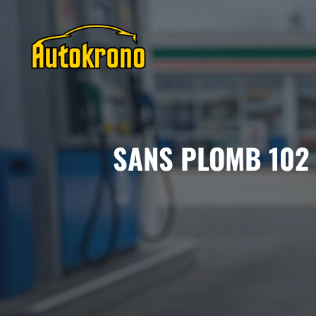
Aller
au
contenu
SANS PLOMB 102 