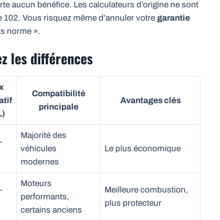
te aucun bénéfice. Les calculateurs d’origine ne sont
de 102. Vous risquez même d’annuler votre
garantie
rs norme ».
z les différences
x
Compatibilité
atif
Avantages clés
principale
L)
Majorité des
–
véhicules
Le plus économique
modernes
Moteurs
–
Meilleure combustion,
performants,
plus protecteur
certains anciens