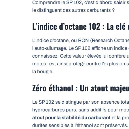
Comprendre le SP 102, c’est d’abord saisir se
le distinguent des autres carburants ?
L’indice d’octane 102 : La cl
L’indice d’octane, ou RON (Research Octane
l’auto-allumage. Le SP 102 affiche un indice
connaissez. Cette valeur élevée lui confère u
moteur est ainsi protégé contre l’explosion 
la bougie.
Zéro éthanol : Un atout maje
Le SP 102 se distingue par son absence tota
hydrocarbures purs, sans additifs pour mote
atout pour la stabilité du carburant
et la pr
durites sensibles à l’éthanol sont préservés.