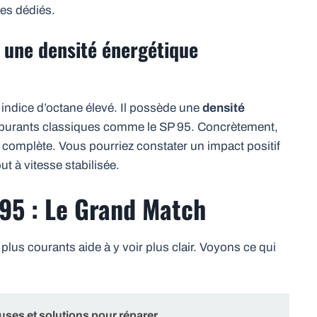
les dédiés.
: une densité énergétique
indice d’octane élevé. Il possède une
densité
burants classiques comme le SP 95. Concrètement,
t complète. Vous pourriez constater un impact positif
t à vitesse stabilisée.
 95 : Le Grand Match
lus courants aide à y voir plus clair. Voyons ce qui
uses et solutions pour réparer