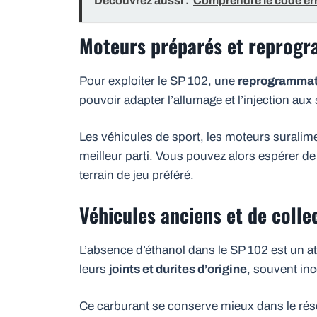
Découvrez aussi :
Comprendre le code err
Moteurs préparés et reprogra
Pour exploiter le SP 102, une
reprogrammati
pouvoir adapter l’allumage et l’injection aux 
Les véhicules de sport, les moteurs suralimen
meilleur parti. Vous pouvez alors espérer de
terrain de jeu préféré.
Véhicules anciens et de collec
L’absence d’éthanol dans le SP 102 est un at
leurs
joints et durites d’origine
, souvent inc
Ce carburant se conserve mieux dans le réser