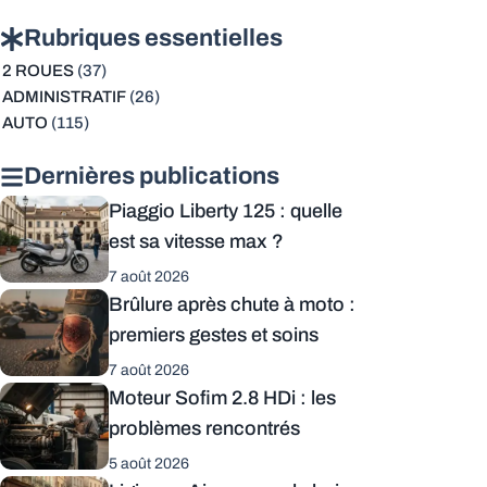
Rubriques essentielles
2 ROUES
(37)
ADMINISTRATIF
(26)
AUTO
(115)
Dernières publications
Piaggio Liberty 125 : quelle
est sa vitesse max ?
7 août 2026
Brûlure après chute à moto :
premiers gestes et soins
7 août 2026
Moteur Sofim 2.8 HDi : les
problèmes rencontrés
5 août 2026