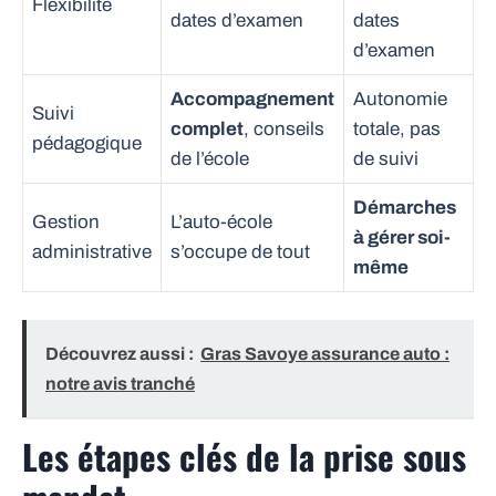
Flexibilité
dates d’examen
dates
d’examen
Accompagnement
Autonomie
Suivi
complet
, conseils
totale, pas
pédagogique
de l’école
de suivi
Démarches
Gestion
L’auto-école
à gérer soi-
administrative
s’occupe de tout
même
Découvrez aussi :
Gras Savoye assurance auto :
notre avis tranché
Les étapes clés de la prise sous