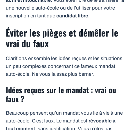
actif et intouchable
. Vous êtes libre de le transférer à
une nouvelle auto-école ou de l’utiliser pour votre
inscription en tant que
candidat libre
.
Éviter les pièges et démêler le
vrai du faux
Clarifions ensemble les idées reçues et les situations
un peu complexes concernant ce fameux mandat
auto-école. Ne vous laissez plus berner.
Idées reçues sur le mandat : vrai ou
faux ?
Beaucoup pensent qu’un mandat vous lie à vie à une
auto-école. C’est faux. Le mandat est
révocable à
tout moment
, sans justification. Vous n’êtes pas