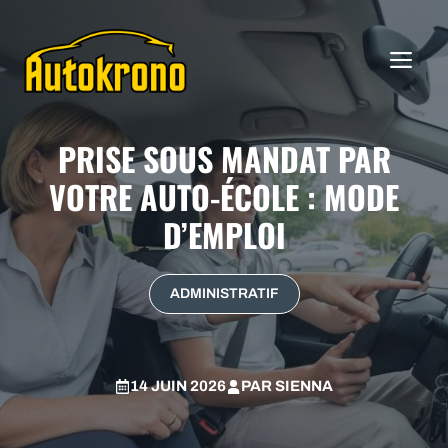
Aller
au
ME
contenu
PRISE SOUS MANDAT PAR
VOTRE AUTO-ÉCOLE : MODE
D’EMPLOI
ADMINISTRATIF
14 JUIN 2026
PAR
SIENNA