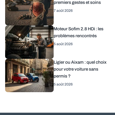
premiers gestes et soins
7 août 2026
Moteur Sofim 2.8 HDi : les
problèmes rencontrés
5 août 2026
Ligier ou Aixam : quel choix
pour votre voiture sans
permis ?
5 août 2026