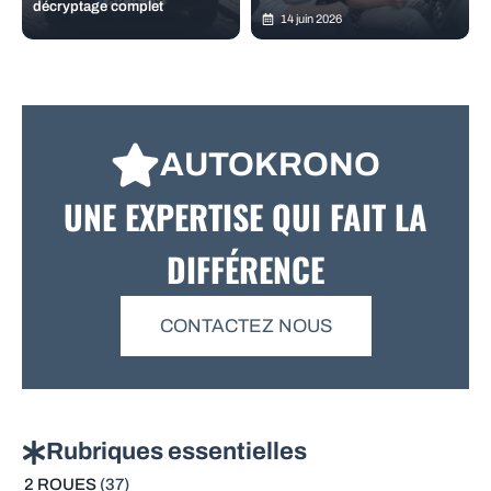
décryptage complet
14 juin 2026
AUTOKRONO
UNE EXPERTISE QUI FAIT LA
DIFFÉRENCE
CONTACTEZ NOUS
Rubriques essentielles
2 ROUES
(37)