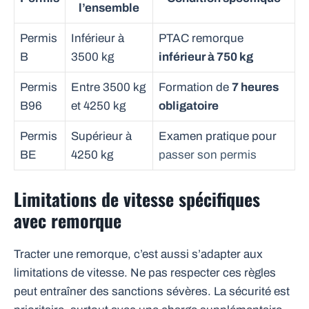
l’ensemble
Permis
Inférieur à
PTAC remorque
B
3500 kg
inférieur à 750 kg
Permis
Entre 3500 kg
Formation de
7 heures
B96
et 4250 kg
obligatoire
Permis
Supérieur à
Examen pratique pour
BE
4250 kg
passer son permis
Limitations de vitesse spécifiques
avec remorque
Tracter une remorque, c’est aussi s’adapter aux
limitations de vitesse. Ne pas respecter ces règles
peut entraîner des sanctions sévères. La sécurité est