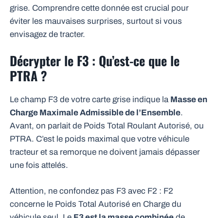
grise. Comprendre cette donnée est crucial pour
éviter les mauvaises surprises, surtout si vous
envisagez de tracter.
Décrypter le F3 : Qu’est-ce que le
PTRA ?
Le champ F3 de votre carte grise indique la
Masse en
Charge Maximale Admissible de l’Ensemble
.
Avant, on parlait de Poids Total Roulant Autorisé, ou
PTRA. C’est le poids maximal que votre véhicule
tracteur et sa remorque ne doivent jamais dépasser
une fois attelés.
Attention, ne confondez pas F3 avec F2 : F2
concerne le Poids Total Autorisé en Charge du
véhicule seul. Le
F3 est la masse combinée
de