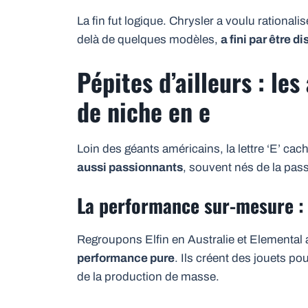
La fin fut logique. Chrysler a voulu rationalis
delà de quelques modèles,
a fini par être d
Pépites d’ailleurs : le
de niche en e
Loin des géants américains, la lettre ‘E’ ca
aussi passionnants
, souvent nés de la pa
La performance sur-mesure : 
Regroupons Elfin en Australie et Elemental
performance pure
. Ils créent des jouets po
de la production de masse.