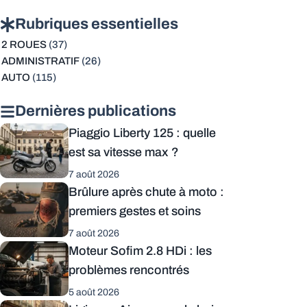
Rubriques essentielles
2 ROUES
(37)
ADMINISTRATIF
(26)
AUTO
(115)
Dernières publications
Piaggio Liberty 125 : quelle
est sa vitesse max ?
7 août 2026
Brûlure après chute à moto :
premiers gestes et soins
7 août 2026
Moteur Sofim 2.8 HDi : les
problèmes rencontrés
5 août 2026