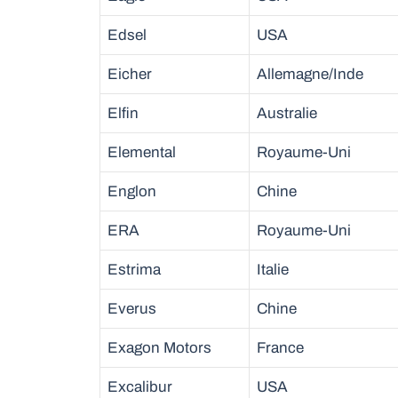
Edsel
USA
Eicher
Allemagne/Inde
Elfin
Australie
Elemental
Royaume-Uni
Englon
Chine
ERA
Royaume-Uni
Estrima
Italie
Everus
Chine
Exagon Motors
France
Excalibur
USA