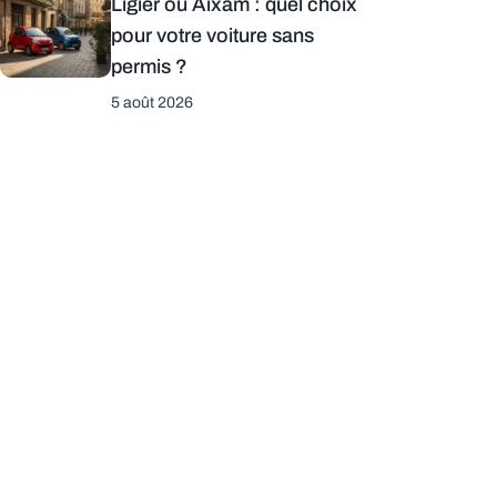
Ligier ou Aixam : quel choix
pour votre voiture sans
permis ?
5 août 2026