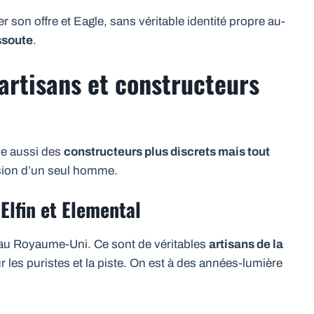
er son offre et Eagle, sans véritable identité propre au-
issoute
.
s artisans et constructeurs
che aussi des
constructeurs plus discrets mais tout
ssion d’un seul homme.
Elfin et Elemental
 au Royaume-Uni. Ce sont de véritables
artisans de la
ur les puristes et la piste. On est à des années-lumière