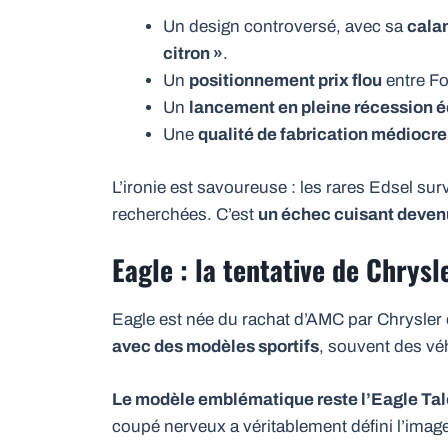
Un design controversé, avec sa
cala
citron »
.
Un
positionnement prix flou
entre Fo
Un
lancement en pleine récession
Une
qualité de fabrication médiocre
L’ironie est savoureuse : les rares Edsel su
recherchées. C’est
un échec cuisant deven
Eagle : la tentative de Chrys
Eagle est née du rachat d’AMC par Chrysler 
avec des modèles sportifs
, souvent des vé
Le modèle emblématique reste l’Eagle Ta
coupé nerveux a véritablement défini l’imag