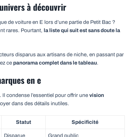
 univers à découvrir
 de voiture en E lors d’une partie de Petit Bac ?
nt rares. Pourtant,
la liste qui suit est sans doute la
ucteurs disparus aux artisans de niche, en passant par
rez ce
panorama complet dans le tableau
.
marques en e
 Il condense l’essentiel pour offrir une
vision
oyer dans des détails inutiles.
Statut
Spécificité
Disparue
Grand public