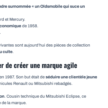
ndre surnommée « un Oldsmobile qui suce un
rd et Mercury.
 économique
de 1958.
.
rvivantes sont aujourd’hui des pièces de collection
u culte
.
ler de créer une marque agile
en 1987. Son but était de
séduire une clientèle jeune
hicules Renault ou Mitsubishi rebadgés.
lon
. Cousin technique du Mitsubishi Eclipse, ce
e de la marque.