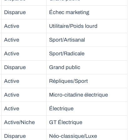
Disparue
Échec marketing
Active
Utilitaire/Poids lourd
Active
Sport/Artisanal
Active
Sport/Radicale
Disparue
Grand public
Active
Répliques/Sport
Active
Micro-citadine électrique
Active
Électrique
Active/Niche
GT Électrique
Disparue
Néo-classique/Luxe