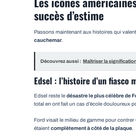
Les icônes américaines
succès d’estime
Passons maintenant aux histoires qui valent 
cauchemar
.
Découvrez aussi :
Maîtriser la significat
Edsel : l’histoire d’un fiasco
Edsel reste le
désastre le plus célèbre de F
total en ont fait un cas d’école douloureux p
Ford visait le milieu de gamme pour contrer G
étaient
complètement à côté de la plaque
.