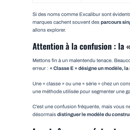
Si des noms comme Excalibur sont évidents,
marques cachent souvent des
parcours sin
allons explorer.
Attention à la confusion : la 
Mettons fin à un malentendu tenace. Beauco
erreur :
« Classe E » désigne un modèle, l
Une « classe » ou une « série » chez un con
une méthode utilisée pour segmenter une gam
C’est une confusion fréquente, mais vous n
désormais
distinguer le modèle du constru