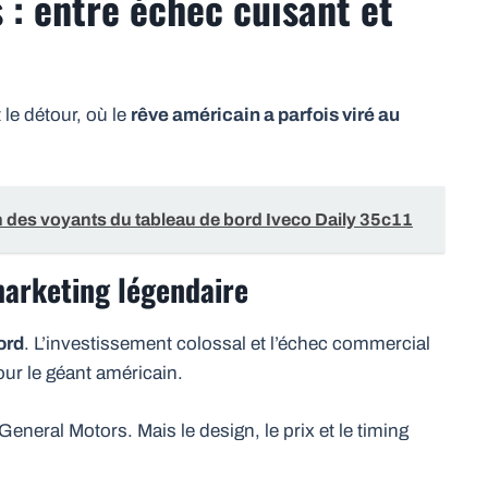
 : entre échec cuisant et
le détour, où le
rêve américain a parfois viré au
ion des voyants du tableau de bord Iveco Daily 35c11
 marketing légendaire
ord
. L’investissement colossal et l’échec commercial
our le géant américain.
eneral Motors. Mais le design, le prix et le timing