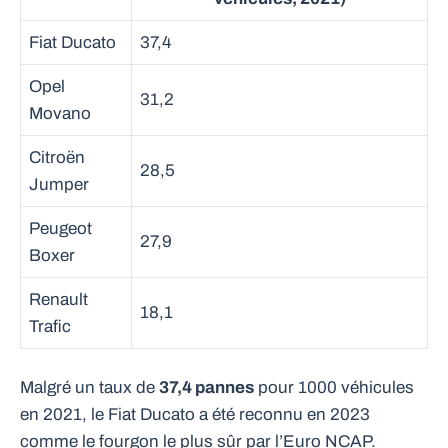
Fiat Ducato
37,4
Opel
31,2
Movano
Citroën
28,5
Jumper
Peugeot
27,9
Boxer
Renault
18,1
Trafic
Malgré un taux de
37,4 pannes
pour 1000 véhicules
en 2021, le Fiat Ducato a été reconnu en 2023
comme le fourgon le plus sûr par l’Euro NCAP.