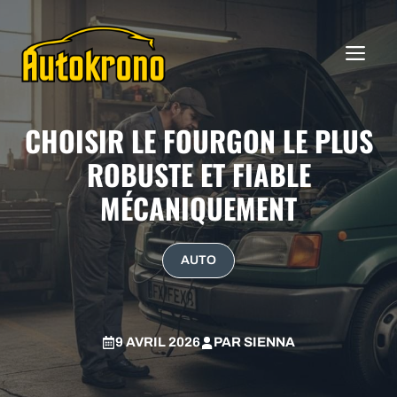
Aller
au
ME
contenu
CHOISIR LE FOURGON LE PLUS
ROBUSTE ET FIABLE
MÉCANIQUEMENT
AUTO
9 AVRIL 2026
PAR
SIENNA