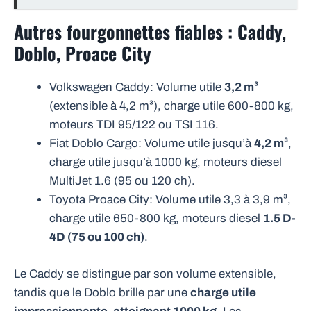
Autres fourgonnettes fiables : Caddy,
Doblo, Proace City
Volkswagen Caddy: Volume utile
3,2 m³
(extensible à 4,2 m³), charge utile 600-800 kg,
moteurs TDI 95/122 ou TSI 116.
Fiat Doblo Cargo: Volume utile jusqu’à
4,2 m³
,
charge utile jusqu’à 1000 kg, moteurs diesel
MultiJet 1.6 (95 ou 120 ch).
Toyota Proace City: Volume utile 3,3 à 3,9 m³,
charge utile 650-800 kg, moteurs diesel
1.5 D-
4D (75 ou 100 ch)
.
Le Caddy se distingue par son volume extensible,
tandis que le Doblo brille par une
charge utile