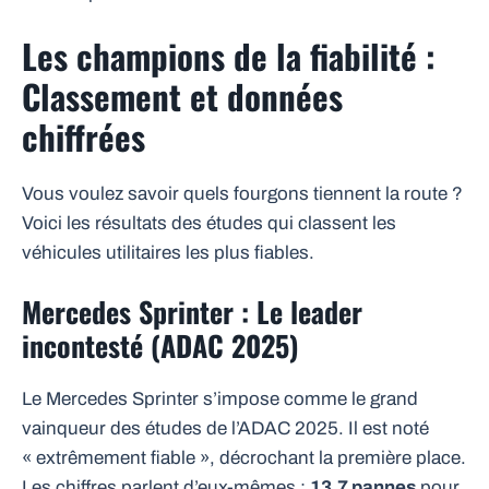
Les champions de la fiabilité :
Classement et données
chiffrées
Vous voulez savoir quels fourgons tiennent la route ?
Voici les résultats des études qui classent les
véhicules utilitaires les plus fiables.
Mercedes Sprinter : Le leader
incontesté (ADAC 2025)
Le Mercedes Sprinter s’impose comme le grand
vainqueur des études de l’ADAC 2025. Il est noté
« extrêmement fiable », décrochant la première place.
Les chiffres parlent d’eux-mêmes :
13,7 pannes
pour