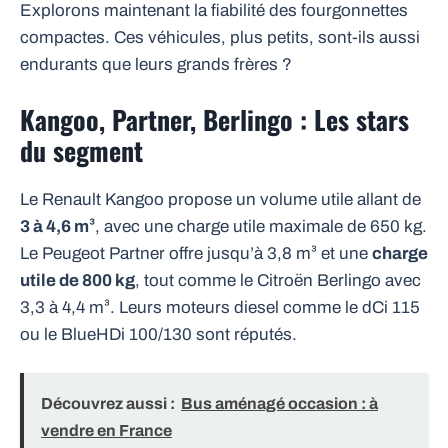
Explorons maintenant la fiabilité des fourgonnettes
compactes. Ces véhicules, plus petits, sont-ils aussi
endurants que leurs grands frères ?
Kangoo, Partner, Berlingo : Les stars
du segment
Le Renault Kangoo propose un volume utile allant de
3 à 4,6 m³
, avec une charge utile maximale de 650 kg.
Le Peugeot Partner offre jusqu’à 3,8 m³ et une
charge
utile de 800 kg
, tout comme le Citroën Berlingo avec
3,3 à 4,4 m³. Leurs moteurs diesel comme le dCi 115
ou le BlueHDi 100/130 sont réputés.
Découvrez aussi :
Bus aménagé occasion : à
vendre en France