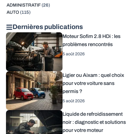
ADMINISTRATIF
(26)
AUTO
(115)
Dernières publications
Moteur Sofim 2.8 HDi : les
problèmes rencontrés
5 août 2026
Ligier ou Aixam : quel choix
pour votre voiture sans
permis ?
5 août 2026
Liquide de refroidissement
noir : diagnostic et solutions
pour votre moteur