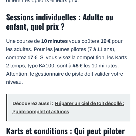
différentes options et leurs prix.
Sessions individuelles : Adulte ou
enfant, quel prix ?
Une course de
10 minutes
vous coûtera
19 €
pour
les adultes. Pour les jeunes pilotes (7 à 11 ans),
comptez
17 €
. Si vous visez la compétition, les Karts
2 temps, type KA100, sont à
45 €
les 10 minutes.
Attention, le gestionnaire de piste doit valider votre
niveau.
Découvrez aussi :
Réparer un ciel de toit décollé :
guide complet et astuces
Karts et conditions : Qui peut piloter