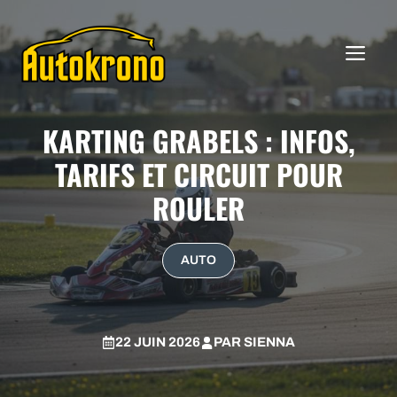
Aller
au
ME
contenu
KARTING GRABELS : INFOS,
TARIFS ET CIRCUIT POUR
ROULER
AUTO
22 JUIN 2026
PAR
SIENNA