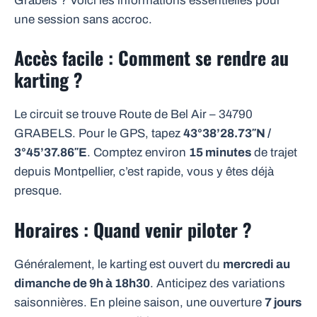
Grabels ? Voici les informations essentielles pour
une session sans accroc.
Accès facile : Comment se rendre au
karting ?
Le circuit se trouve Route de Bel Air – 34790
GRABELS. Pour le GPS, tapez
43°38’28.73″N /
3°45’37.86″E
. Comptez environ
15 minutes
de trajet
depuis Montpellier, c’est rapide, vous y êtes déjà
presque.
Horaires : Quand venir piloter ?
Généralement, le karting est ouvert du
mercredi au
dimanche de 9h à 18h30
. Anticipez des variations
saisonnières. En pleine saison, une ouverture
7 jours