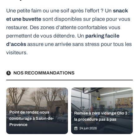
Une petite faim ou une soif après l’effort ? Un
snack
et une buvette
sont disponibles sur place pour vous
restaurer. Des zones d’attente confortables vous
permettent de vous détendre. Un
parking facile
d’accès
assure une arrivée sans stress pour tous les
visiteurs.
NOS RECOMMANDATIONS
Point de rendez-vous
Remise à zéro vidange Clio 3 :
covoiturage à Salon-de-
la procédure pas à pas
Provence
24 juin 2026