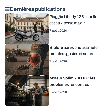
Dernières publications
Piaggio Liberty 125 : quelle
est sa vitesse max ?
7 août 2026
Brûlure après chute à moto :
premiers gestes et soins
7 août 2026
Moteur Sofim 2.8 HDi : les
problèmes rencontrés
5 août 2026