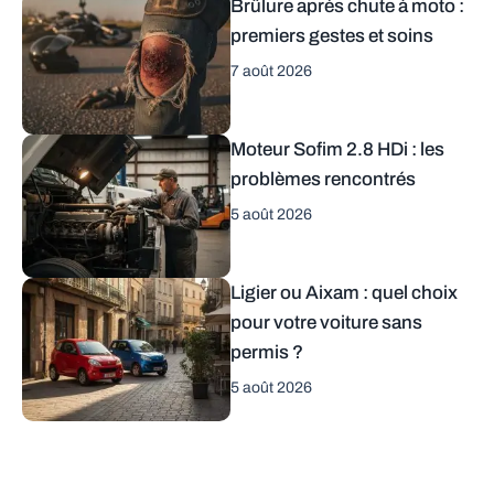
Brûlure après chute à moto :
premiers gestes et soins
7 août 2026
Moteur Sofim 2.8 HDi : les
problèmes rencontrés
5 août 2026
Ligier ou Aixam : quel choix
pour votre voiture sans
permis ?
5 août 2026