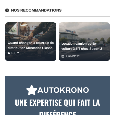
NOS RECOMMANDATIONS
Quand changer la courroie de
Location camion porte-
distribution Mercedes Classe
voiture 3,5 T chez Super U
A 180 ?
4 juillet 2026
AUTOKRONO
UNE EXPERTISE QUI FAIT LA
DIFFÉRENCE