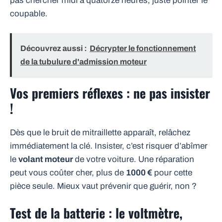
pas chercher midi à quatorze heures, juste pointer le
coupable.
Découvrez aussi :
Décrypter le fonctionnement
de la tubulure d'admission moteur
Vos premiers réflexes : ne pas insister
!
Dès que le bruit de mitraillette apparaît, relâchez
immédiatement la clé. Insister, c’est risquer d’abîmer
le
volant moteur
de votre voiture. Une réparation
peut vous coûter cher, plus de
1000 €
pour cette
pièce seule. Mieux vaut prévenir que guérir, non ?
Test de la batterie : le voltmètre,