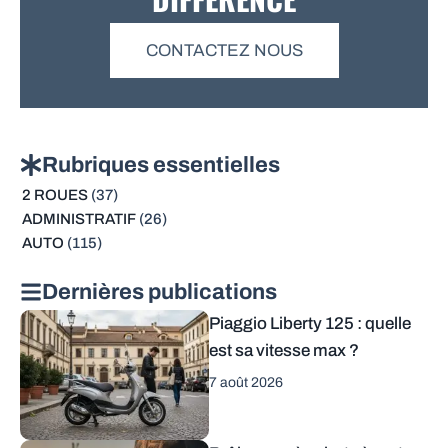
CONTACTEZ NOUS
Rubriques essentielles
2 ROUES
(37)
ADMINISTRATIF
(26)
AUTO
(115)
Dernières publications
Piaggio Liberty 125 : quelle
est sa vitesse max ?
7 août 2026