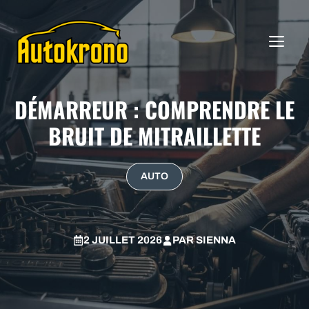
Aller
au
ME
contenu
DÉMARREUR : COMPRENDRE LE
BRUIT DE MITRAILLETTE
AUTO
2 JUILLET 2026
PAR
SIENNA