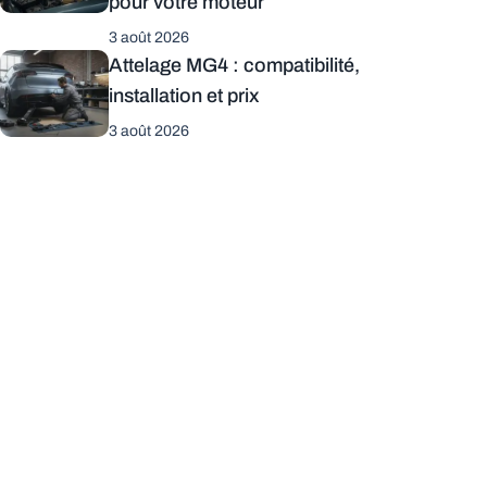
pour votre moteur
3 août 2026
Attelage MG4 : compatibilité,
installation et prix
3 août 2026