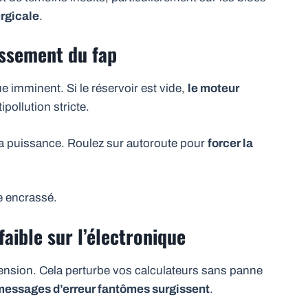
urgicale
.
assement du fap
imminent. Si le réservoir est vide,
le moteur
ipollution stricte.
 la puissance. Roulez sur autoroute pour
forcer la
re encrassé.
faible sur l’électronique
tension. Cela perturbe vos calculateurs sans panne
messages d’erreur fantômes surgissent
.