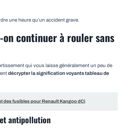
rdre une heure qu’un accident grave.
-on continuer à rouler sans
avertissement qui vous laisse généralement un peu de
ment
décrypter la signification voyants tableau de
 des fusibles pour Renault Kangoo dCi
et antipollution