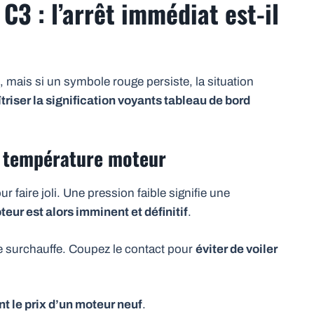
C3 : l’arrêt immédiat est-il
, mais si un symbole rouge persiste, la situation
triser la signification voyants tableau de bord
et température moteur
ur faire joli. Une pression faible signifie une
eur est alors imminent et définitif
.
 surchauffe. Coupez le contact pour
éviter de voiler
t le prix d’un moteur neuf
.