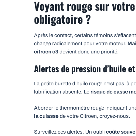
Voyant rouge sur votre 
obligatoire ?
Après le contact, certains témoins s’effacent
change radicalement pour votre moteur.
Maî
citroen c3
devient donc une priorité.
Alertes de pression d’huile 
La petite burette d’huile rouge n’est pas là po
lubrification absente. Le
risque de casse mot
Aborder le thermomètre rouge indiquant une
la culasse
de votre Citroën, croyez-nous.
Surveillez ces alertes. Un oubli
coûte souven