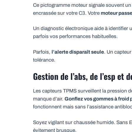
Ce pictogramme moteur signale souvent un s
encrassée sur votre C3. Votre
moteur passe
Un diagnostic électronique aide à identifier
parfois vos performances habituelles.
Parfois,
l’alerte disparaît seule
. Un capteur
tolérance.
Gestion de l’abs, de l’esp et 
Les capteurs TPMS surveillent la pression 
manque d’air.
Gonflez vos gommes à froid p
fonctionnent mais sans l’assistance antiblo
Soyez vigilant sur chaussée humide. Sans E
évitement brusque.