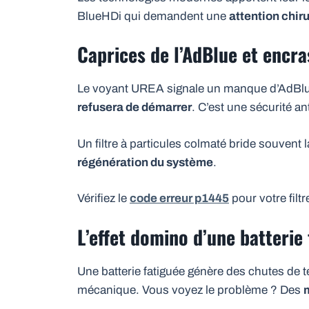
BlueHDi qui demandent une
attention chir
Caprices de l’AdBlue et encr
Le voyant UREA signale un manque d’AdBlue 
refusera de démarrer
. C’est une sécurité ant
Un filtre à particules colmaté bride souvent
régénération du système
.
Vérifiez le
code erreur p1445
pour votre filt
L’effet domino d’une batterie 
Une batterie fatiguée génère des chutes de 
mécanique. Vous voyez le problème ? Des