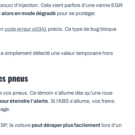
ouci d’injection. Cela vient parfois d’une vanne EGR
 alors en mode dégradé
pour se protéger.
 un
code erreur p0341
précis. Ce type de bug bloque
 a simplement détecté une valeur temporaire hors
des pneus
de vos pneus. Ce témoin s’allume dès qu’une roue
our éteindre l’alerte
. Si l’ABS s’allume, vos freins
cage.
SP, la voiture
peut déraper plus facilement
lors d’un