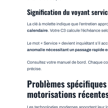
Signification du voyant servic
La clé à molette indique que l’entretien app
calendaire
. Votre C3 calcule l’échéance sel
Le mot « Service » devient inquiétant s’il a
anomalie nécessitant un passage rapide en
Consultez votre manuel de bord. Chaque co
précise.
Problèmes spécifiques 
motorisations récente
Les technologies modernes apportent leur lot