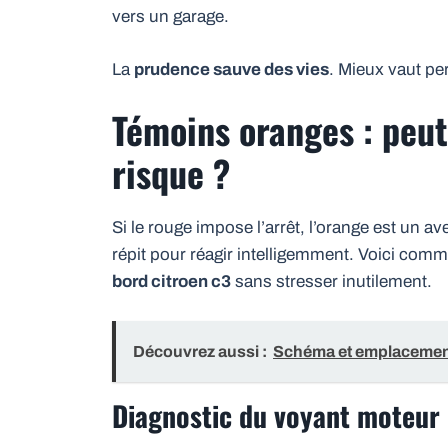
vers un garage.
La
prudence sauve des vies
. Mieux vaut pe
Témoins oranges : peut
risque ?
Si le rouge impose l’arrêt, l’orange est un 
répit pour réagir intelligemment. Voici com
bord citroen c3
sans stresser inutilement.
Découvrez aussi :
Schéma et emplacement
Diagnostic du voyant moteur 