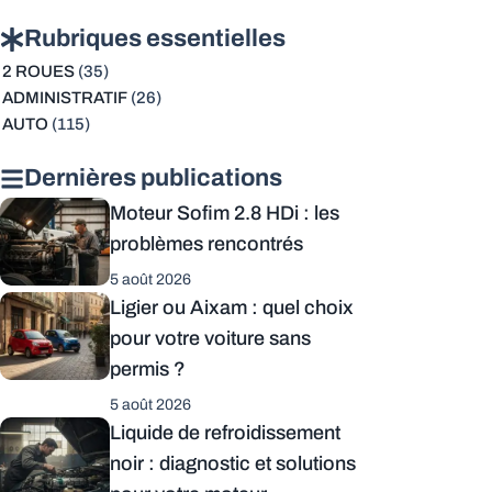
Rubriques essentielles
2 ROUES
(35)
ADMINISTRATIF
(26)
AUTO
(115)
Dernières publications
Moteur Sofim 2.8 HDi : les
problèmes rencontrés
5 août 2026
Ligier ou Aixam : quel choix
pour votre voiture sans
permis ?
5 août 2026
Liquide de refroidissement
noir : diagnostic et solutions