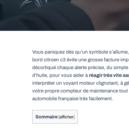
Vous paniquez dès qu’un symbole s’allume, 
bord citroen c3 évite une grosse facture im
décortiqué chaque alerte précise, du simple
d’huile, pour vous aider à
réagir très vite s
interpréter un voyant moteur clignotant, à gé
votre propre compteur de maintenance tout
automobile française très facilement.
Sommaire
[
afficher
]