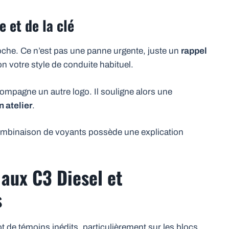
e et de la clé
roche. Ce n’est pas une panne urgente, juste un
rappel
on votre style de conduite habituel.
ccompagne un autre logo. Il souligne alors une
 atelier
.
mbinaison de voyants possède une explication
aux C3 Diesel et
s
 de témoins inédits, particulièrement sur les blocs