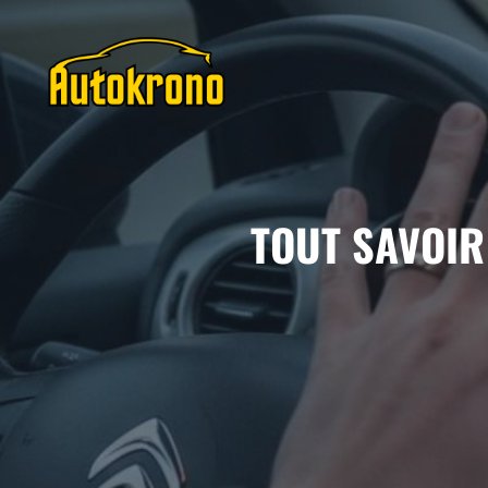
Aller
au
contenu
TOUT SAVOIR