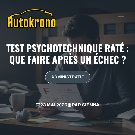
Aller
au
ME
contenu
TEST PSYCHOTECHNIQUE RATÉ :
QUE FAIRE APRÈS UN ÉCHEC ?
ADMINISTRATIF
23 MAI 2026
PAR
SIENNA