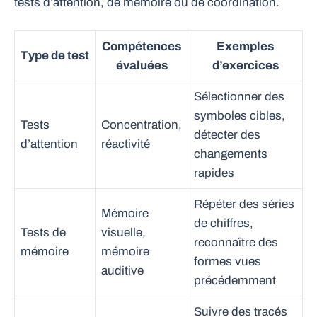
tests d’attention, de mémoire ou de coordination.
Compétences
Exemples
Type de test
évaluées
d’exercices
Sélectionner des
symboles cibles,
Tests
Concentration,
détecter des
d’attention
réactivité
changements
rapides
Répéter des séries
Mémoire
de chiffres,
Tests de
visuelle,
reconnaître des
mémoire
mémoire
formes vues
auditive
précédemment
Suivre des tracés