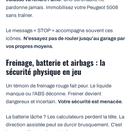
pardonne jamais. Immobilisez votre Peugeot 5008
sans traîner.
Le message « STOP » accompagne souvent ces
icônes.
N’essayez pas de rouler jusqu’au garage par
vos propres moyens
.
Freinage, batterie et airbags : la
sécurité physique en jeu
Un témoin de freinage rouge fait peur. Le liquide
manque ou l’ABS déconne. Freiner devient
dangereux et incertain.
Votre sécurité est menacée
.
La batterie lâche ? Les calculateurs perdent la tête. La
direction assistée peut se durcir brusquement. C’est