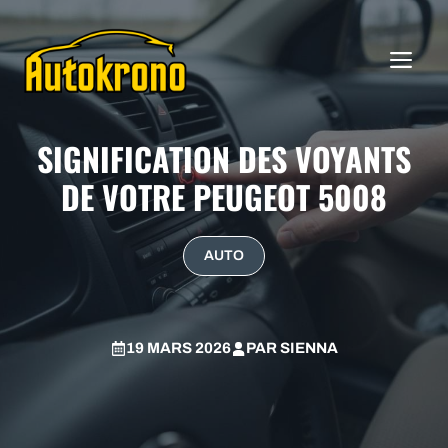
Aller
au
ME
contenu
SIGNIFICATION DES VOYANTS
DE VOTRE PEUGEOT 5008
AUTO
19 MARS 2026
PAR
SIENNA