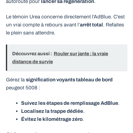
autoroute pour
lancer sa régénération
.
Le témoin Urea concerne directement l’AdBlue. C’est
un vrai compte à rebours avant l’
arrêt total
. Refaites
le plein sans attendre.
Découvrez aussi :
Rouler sur jante : la vraie
distance de survie
Gérez la
signification voyants tableau de bord
peugeot 5008 :
Suivez les étapes de remplissage AdBlue
.
Localisez la trappe dédiée
.
Évitez le kilométrage zéro
.