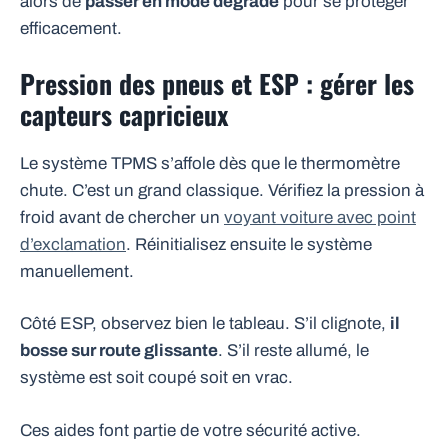
alors de
passer en mode dégradé
pour se protéger
efficacement.
Pression des pneus et ESP : gérer les
capteurs capricieux
Le système TPMS s’affole dès que le thermomètre
chute. C’est un grand classique. Vérifiez la pression à
froid avant de chercher un
voyant voiture avec point
d’exclamation
. Réinitialisez ensuite le système
manuellement.
Côté ESP, observez bien le tableau. S’il clignote,
il
bosse sur route glissante
. S’il reste allumé, le
système est soit coupé soit en vrac.
Ces aides font partie de votre sécurité active.