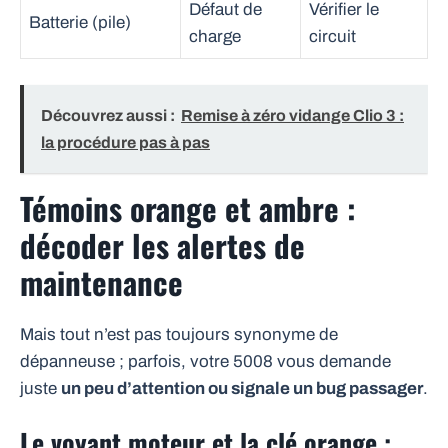
Défaut de
Vérifier le
Batterie (pile)
charge
circuit
Découvrez aussi :
Remise à zéro vidange Clio 3 :
la procédure pas à pas
Témoins orange et ambre :
décoder les alertes de
maintenance
Mais tout n’est pas toujours synonyme de
dépanneuse ; parfois, votre 5008 vous demande
juste
un peu d’attention ou signale un bug passager
.
Le voyant moteur et la clé orange :