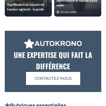
performance et fiabilité à prix
Signification du voyant de
malin
tracteur agricole : le guide
23 mars 2026
AUTOKRONO
UNE EXPERTISE QUI FAIT LA
DIFFÉRENCE
CONTACTEZ NOUS
Rubriques essentielles