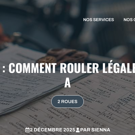
NOS SERVICES
NOS 
B : COMMENT ROULER LÉGAL
A
2 ROUES
2 DÉCEMBRE 2025
PAR
SIENNA