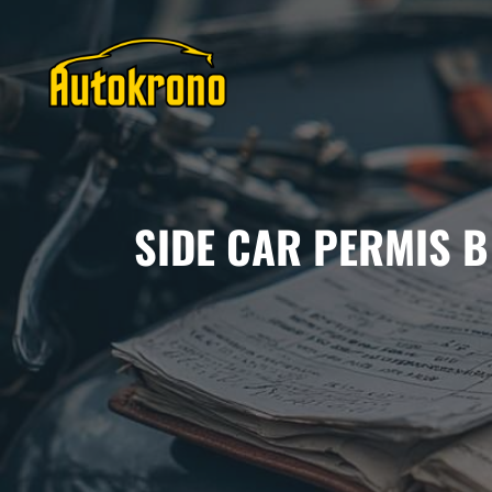
Aller
au
contenu
SIDE CAR PERMIS 