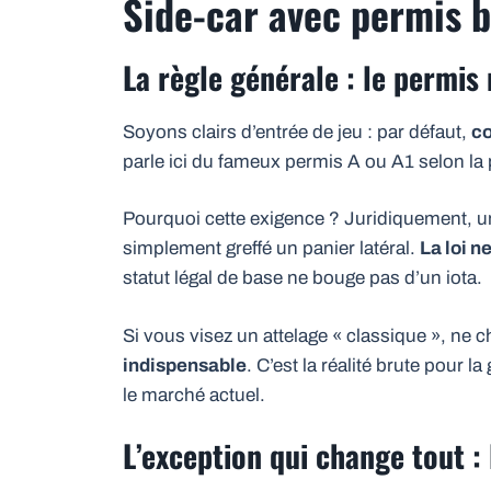
Side-car avec permis b 
La règle générale : le permis
Soyons clairs d’entrée de jeu : par défaut,
co
parle ici du fameux permis A ou A1 selon la
Pourquoi cette exigence ? Juridiquement, u
simplement greffé un panier latéral.
La loi n
statut légal de base ne bouge pas d’un iota.
Si vous visez un attelage « classique », ne c
indispensable
. C’est la réalité brute pour
le marché actuel.
L’exception qui change tout :