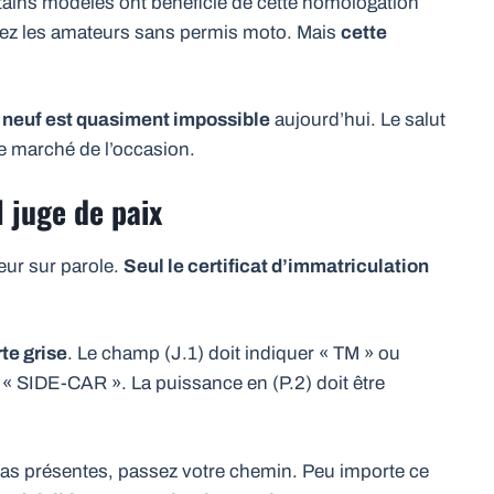
rtains modèles ont bénéficié de cette homologation
 chez les amateurs sans permis moto. Mais
cette
B neuf est quasiment impossible
aujourd’hui. Le salut
e marché de l’occasion.
l juge de paix
eur sur parole.
Seul le certificat d’immatriculation
rte grise
. Le champ (J.1) doit indiquer « TM » ou
« SIDE-CAR ». La puissance en (P.2) doit être
 pas présentes, passez votre chemin. Peu importe ce