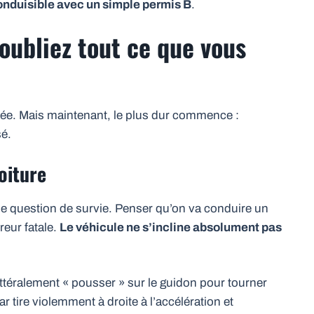
conduisible avec un simple permis B
.
 oubliez tout ce que vous
uée. Mais maintenant, le plus dur commence :
sé.
oiture
ne question de survie. Penser qu’on va conduire un
eur fatale.
Le véhicule ne s’incline absolument pas
t littéralement « pousser » sur le guidon pour tourner
-car tire violemment à droite à l’accélération et