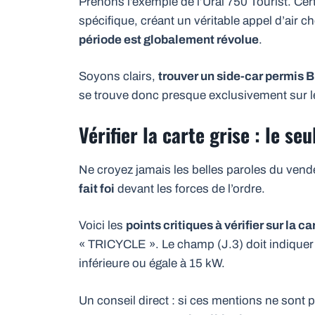
Prenons l’exemple de l’Ural 750 Tourist. Ce
spécifique, créant un véritable appel d’air
période est globalement révolue
.
Soyons clairs,
trouver un side-car permis 
se trouve donc presque exclusivement sur l
Vérifier la carte grise : le seu
Ne croyez jamais les belles paroles du vend
fait foi
devant les forces de l’ordre.
Voici les
points critiques à vérifier sur la ca
« TRICYCLE ». Le champ (J.3) doit indiquer 
inférieure ou égale à 15 kW.
Un conseil direct : si ces mentions ne sont