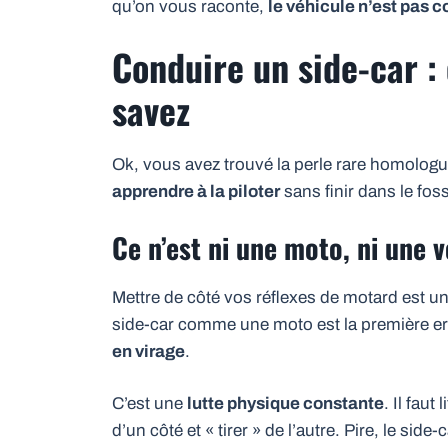
qu’on vous raconte,
le véhicule n’est pas 
Conduire un side-car :
savez
Ok, vous avez trouvé la perle rare homolog
apprendre à la piloter
sans finir dans le fos
Ce n’est ni une moto, ni une v
Mettre de côté vos réflexes de motard est u
side-car comme une moto est la première err
en virage
.
C’est une
lutte physique constante
. Il fau
d’un côté et « tirer » de l’autre. Pire, le side