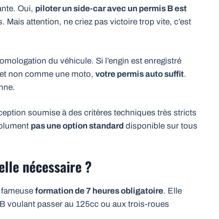
ante. Oui,
piloter un side-car avec un permis B est
 Mais attention, ne criez pas victoire trop vite, c’est
’homologation du véhicule. Si l’engin est enregistré
) et non comme une moto,
votre permis auto suffit
.
onne.
ption soumise à des critères techniques très stricts
solument
pas une option standard
disponible sur tous
elle nécessaire ?
e fameuse
formation de 7 heures obligatoire
. Elle
B voulant passer au 125cc ou aux trois-roues