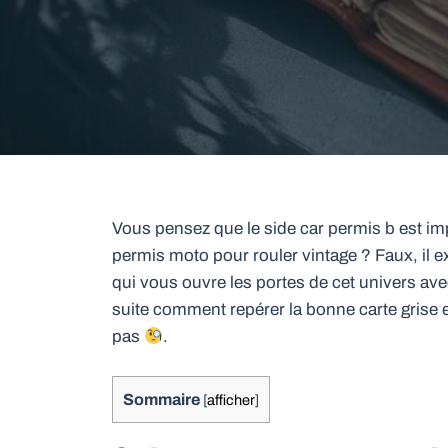
Vous pensez que le side car permis b est i
permis moto pour rouler vintage ? Faux, il e
qui vous ouvre les portes de cet univers ave
suite comment repérer la bonne carte grise e
pas
.
Sommaire
[
afficher
]