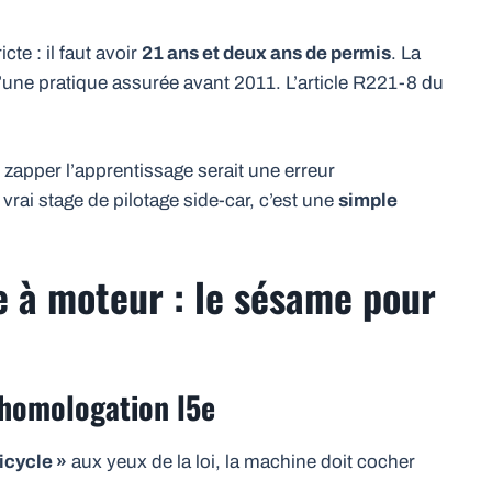
cte : il faut avoir
21 ans et deux ans de permis
. La
 d’une pratique assurée avant 2011. L’article R221-8 du
 zapper l’apprentissage serait une erreur
rai stage de pilotage side-car, c’est une
simple
e à moteur : le sésame pour
l’homologation l5e
icycle »
aux yeux de la loi, la machine doit cocher