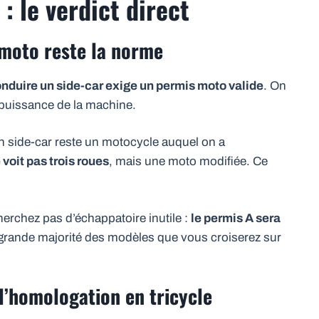
: le verdict direct
 moto reste la norme
nduire un side-car exige un permis moto valide
. On
 puissance de la machine.
n side-car reste un motocycle auquel on a
e voit pas trois roues
, mais une moto modifiée. Ce
herchez pas d’échappatoire inutile :
le permis A sera
 la grande majorité des modèles que vous croiserez sur
 l’homologation en tricycle