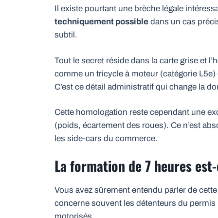
Il existe pourtant une brèche légale intéress
techniquement possible
dans un cas précis.
subtil.
Tout le secret réside dans la carte grise et l
comme un tricycle à moteur (catégorie L5e
C’est ce détail administratif qui change la d
Cette homologation reste cependant une exce
(poids, écartement des roues). Ce n’est ab
les side-cars du commerce.
La formation de 7 heures est-
Vous avez sûrement entendu parler de cett
concerne souvent les détenteurs du permis 
motorisés.