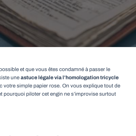
mpossible et que vous êtes condamné à passer le
xiste une
astuce légale via l’homologation tricycle
c votre simple papier rose. On vous explique tout de
t pourquoi piloter cet engin ne s’improvise surtout