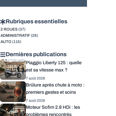
Rubriques essentielles
2 ROUES
(37)
ADMINISTRATIF
(26)
AUTO
(115)
Dernières publications
Piaggio Liberty 125 : quelle
est sa vitesse max ?
7 août 2026
Brûlure après chute à moto :
premiers gestes et soins
7 août 2026
Moteur Sofim 2.8 HDi : les
problèmes rencontrés