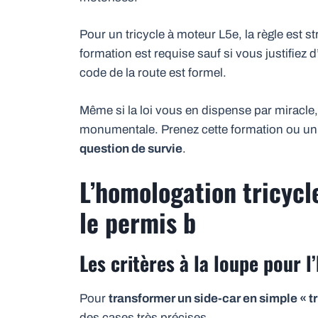
Pour un tricycle à moteur L5e, la règle est stri
formation est requise sauf si vous justifiez
code de la route est formel.
Même si la loi vous en dispense par miracle,
monumentale. Prenez cette formation ou un v
question de survie
.
L’homologation tricycl
le permis b
Les critères à la loupe pour 
Pour
transformer un side-car en simple « tr
des cases très précises.