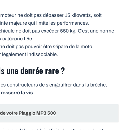
moteur ne doit pas dépasser 15 kilowatts, soit
nte majeure qui limite les performances.
véhicule ne doit pas excéder 550 kg. C’est une norme
a catégorie L5e.
 ne doit pas pouvoir être séparé de la moto.
 légalement indissociable.
ls une denrée rare ?
ues constructeurs de s’engouffrer dans la brèche,
resserré la vis
.
 de votre Piaggio MP3 500