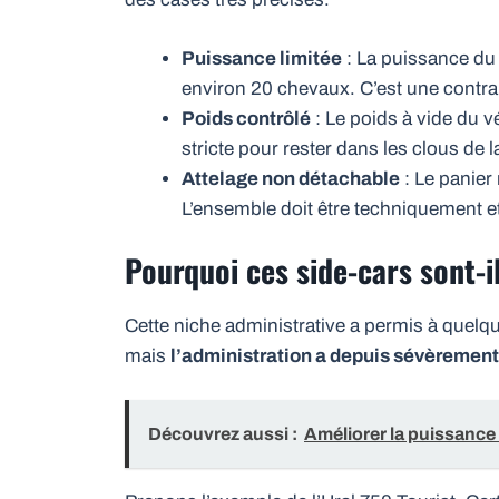
Puissance limitée
: La puissance du 
environ 20 chevaux. C’est une contrai
Poids contrôlé
: Le poids à vide du 
stricte pour rester dans les clous de l
Attelage non détachable
: Le panier
L’ensemble doit être techniquement et
Pourquoi ces side-cars sont-i
Cette niche administrative a permis à quelq
mais
l’administration a depuis sévèrement 
Découvrez aussi :
Améliorer la puissance