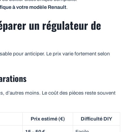
fique à votre modèle Renault
.
éparer un régulateur de
able pour anticiper. Le prix varie fortement selon
parations
us, d’autres moins. Le coût des pièces reste souvent
Prix estimé (€)
Difficulté DIY
15 – 50 €
Facile