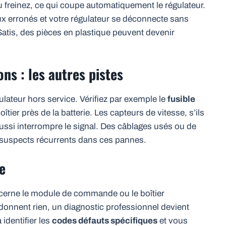
 freinez, ce qui coupe automatiquement le régulateur.
x erronés et votre régulateur se déconnecte sans
atis, des pièces en plastique peuvent devenir
ns : les autres pistes
gulateur hors service. Vérifiez par exemple le
fusible
oîtier près de la batterie. Les capteurs de vitesse, s’ils
si interrompre le signal. Des câblages usés ou de
suspects récurrents dans ces pannes.
e
ncerne le module de commande ou le boîtier
e donnent rien, un diagnostic professionnel devient
identifier les
codes défauts spécifiques
et vous