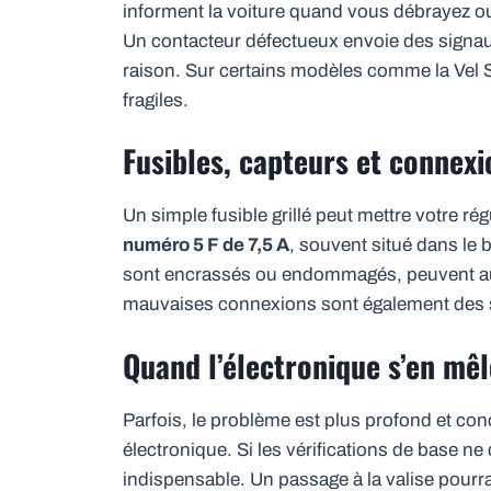
informent la voiture quand vous débrayez ou
Un contacteur défectueux envoie des signau
raison. Sur certains modèles comme la Vel S
fragiles.
Fusibles, capteurs et connexio
Un simple fusible grillé peut mettre votre ré
numéro 5 F de 7,5 A
, souvent situé dans le b
sont encrassés ou endommagés, peuvent aus
mauvaises connexions sont également des 
Quand l’électronique s’en mêl
Parfois, le problème est plus profond et co
électronique. Si les vérifications de base n
indispensable. Un passage à la valise pourra 