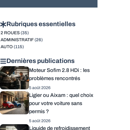
Rubriques essentielles
2 ROUES
(35)
ADMINISTRATIF
(26)
AUTO
(115)
Dernières publications
Moteur Sofim 2.8 HDi : les
problèmes rencontrés
5 août 2026
Ligier ou Aixam : quel choix
pour votre voiture sans
permis ?
5 août 2026
Liquide de refroidissement