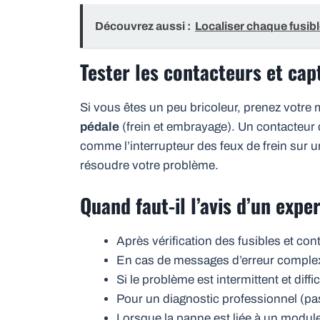
Découvrez aussi :
Localiser chaque fusibl
Tester les contacteurs et cap
Si vous êtes un peu bricoleur, prenez votre 
pédale
(frein et embrayage). Un contacteur d
comme l’interrupteur des feux de frein sur un
résoudre votre problème.
Quand faut-il l’avis d’un exper
Après vérification des fusibles et co
En cas de messages d’erreur complex
Si le problème est intermittent et diffi
Pour un diagnostic professionnel (pas
Lorsque la panne est liée à un modul