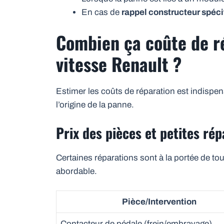
En cas de
rappel constructeur spéci
Combien ça coûte de r
vitesse Renault ?
Estimer les coûts de réparation est indispens
l’origine de la panne.
Prix des pièces et petites ré
Certaines réparations sont à la portée de to
abordable.
Pièce/Intervention
Contacteur de pédale (frein/embrayage)