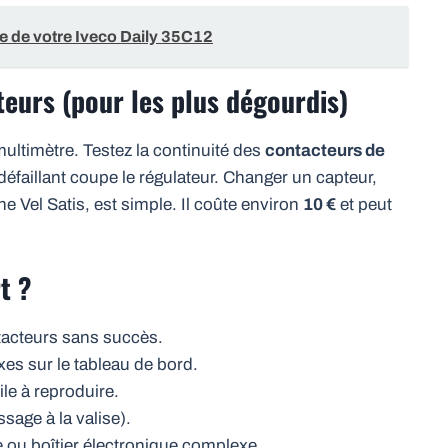
e de votre Iveco Daily 35C12
teurs (pour les plus dégourdis)
multimètre. Testez la continuité des
contacteurs de
éfaillant coupe le régulateur. Changer un capteur,
e Vel Satis, est simple. Il coûte environ
10 €
et peut
t ?
ntacteurs sans succès.
es sur le tableau de bord.
cile à reproduire.
sage à la valise).
e ou boîtier électronique complexe.