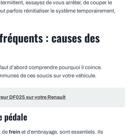
intermittent, essayez de vous arrêter, de couper le
ut parfois réinitialiser le système temporairement,
 fréquents : causes des
 faut d’abord comprendre pourquoi il coince.
mmunes de ces soucis sur votre véhicule.
eur DF025 sur votre Renault
e pédale
x de
frein
et d’embrayage, sont essentiels. Ils