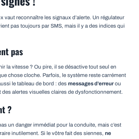
 signes !
x vaut reconnaître les signaux d’alerte. Un régulateur
ient pas toujours par SMS, mais il y a des indices qui
nt pas
r la vitesse ? Ou pire, il se désactive tout seul en
lque chose cloche. Parfois, le système reste carrément
 aussi le tableau de bord : des
messages d’erreur
ou
des alertes visuelles claires de dysfonctionnement.
nt ?
pas un danger immédiat pour la conduite, mais c’est
ire inutilement. Si le vôtre fait des siennes,
ne