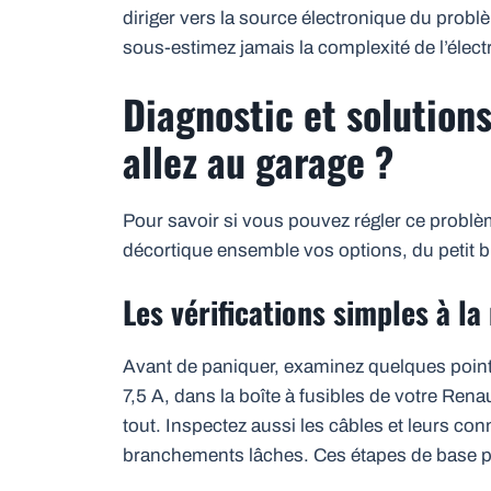
diriger vers la source électronique du pro
sous-estimez jamais la complexité de l’éle
Diagnostic et solution
allez au garage ?
Pour savoir si vous pouvez régler ce problème
décortique ensemble vos options, du petit br
Les vérifications simples à l
Avant de paniquer, examinez quelques poin
7,5 A, dans la boîte à fusibles de votre Renaul
tout. Inspectez aussi les câbles et leurs c
branchements lâches. Ces étapes de base p