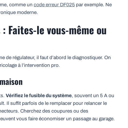
blème, comme un
code erreur DF025
par exemple. Ne
ctronique moderne.
s : Faites-le vous-même ou
 de régulateur, il faut d’abord le diagnostiquer. On
icolage à l’intervention pro.
a maison
ts.
Vérifiez le fusible du système
, souvent un 5 A ou
t. Il suffit parfois de le remplacer pour relancer le
onnecteurs. Cherchez des coupures ou des
euvent vous faire économiser un passage au garage.