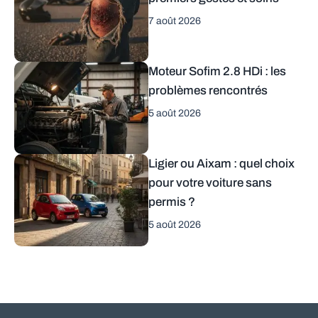
7 août 2026
Moteur Sofim 2.8 HDi : les
problèmes rencontrés
5 août 2026
Ligier ou Aixam : quel choix
pour votre voiture sans
permis ?
5 août 2026