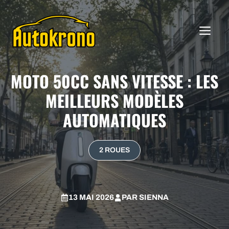
Aller
au
ME
contenu
MOTO 50CC SANS VITESSE : LES
MEILLEURS MODÈLES
AUTOMATIQUES
2 ROUES
13 MAI 2026
PAR
SIENNA