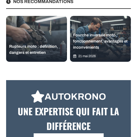
NOS RECOMMANDATIONS
Fourche inversée moto :
fonctionnement, avantages et
Rupteurs moto : définition,
inconvénients
dangers et entretien
21 mai 2026
AUTOKRONO
UNE EXPERTISE QUI FAIT LA
DIFFÉRENCE