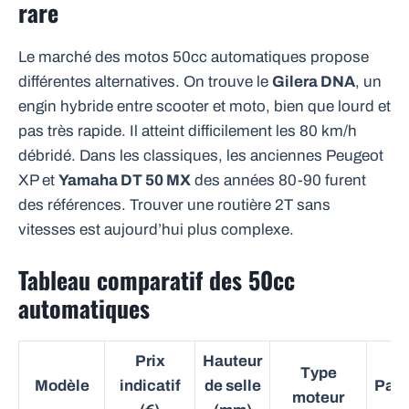
rare
Le marché des motos 50cc automatiques propose
différentes alternatives. On trouve le
Gilera DNA
, un
engin hybride entre scooter et moto, bien que lourd et
pas très rapide. Il atteint difficilement les 80 km/h
débridé. Dans les classiques, les anciennes Peugeot
XP et
Yamaha DT 50 MX
des années 80-90 furent
des références. Trouver une routière 2T sans
vitesses est aujourd’hui plus complexe.
Tableau comparatif des 50cc
automatiques
Prix
Hauteur
Type
Modèle
indicatif
de selle
Part
moteur