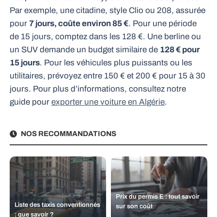
Par exemple, une citadine, style Clio ou 208, assurée
pour
7 jours, coûte environ 85 €
. Pour une période
de 15 jours, comptez dans les 128 €. Une berline ou
un SUV demande un budget similaire de
128 € pour
15 jours
. Pour les véhicules plus puissants ou les
utilitaires, prévoyez entre 150 € et 200 € pour 15 à 30
jours. Pour plus d’informations, consultez notre
guide pour
exporter une voiture en Algérie
.
NOS RECOMMANDATIONS
Prix du permis E : tout savoir
Liste des taxis conventionnés
sur son coût
: que savoir ?