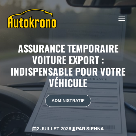
Aller
au
ME
contenu
ASSURANCE TEMPORAIRE
VOITURE EXPORT :
INDISPENSABLE POUR VOTRE
VÉHICULE
ADMINISTRATIF
2 JUILLET 2026
PAR
SIENNA