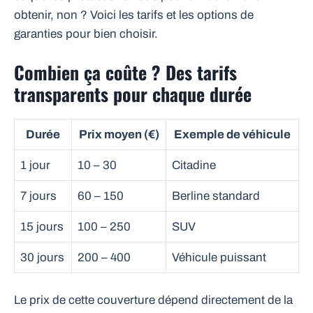
obtenir, non ? Voici les tarifs et les options de
garanties pour bien choisir.
Combien ça coûte ? Des tarifs
transparents pour chaque durée
Durée
Prix moyen (€)
Exemple de véhicule
1 jour
10 – 30
Citadine
7 jours
60 – 150
Berline standard
15 jours
100 – 250
SUV
30 jours
200 – 400
Véhicule puissant
Le prix de cette couverture dépend directement de la