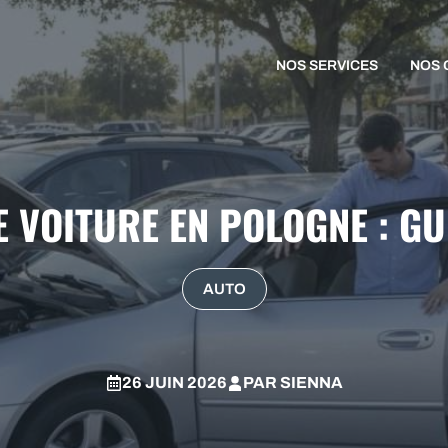
NOS SERVICES
NOS 
 VOITURE EN POLOGNE : G
AUTO
26 JUIN 2026
PAR
SIENNA