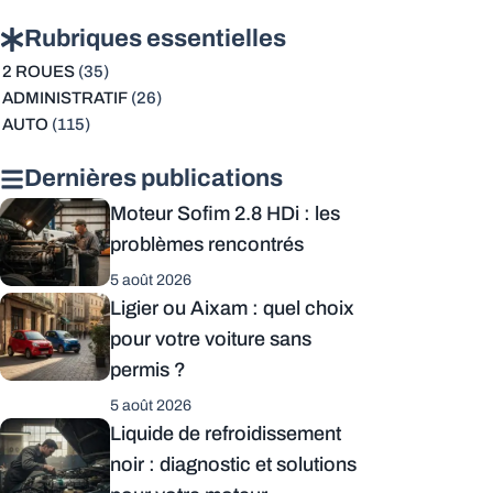
Rubriques essentielles
2 ROUES
(35)
ADMINISTRATIF
(26)
AUTO
(115)
Dernières publications
Moteur Sofim 2.8 HDi : les
problèmes rencontrés
5 août 2026
Ligier ou Aixam : quel choix
pour votre voiture sans
permis ?
5 août 2026
Liquide de refroidissement
noir : diagnostic et solutions