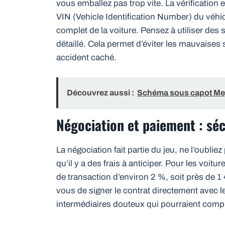
vous emballez pas trop vite. La vérification e
VIN (Vehicle Identification Number) du véhic
complet de la voiture. Pensez à utiliser de
détaillé. Cela permet d’éviter les mauvaise
accident caché.
Découvrez aussi :
Schéma sous capot Meg
Négociation et paiement : séc
La négociation fait partie du jeu, ne l’oublie
qu’il y a des frais à anticiper. Pour les voit
de transaction d’environ 2 %, soit près de 
vous de signer le contrat directement avec l
intermédiaires douteux qui pourraient compl