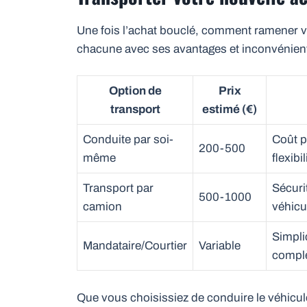
Une fois l’achat bouclé, comment ramener vot
chacune avec ses avantages et inconvénien
Option de
Prix
transport
estimé (€)
Conduite par soi-
Coût p
200-500
même
flexibil
Transport par
Sécuri
500-1000
camion
véhicu
Simpli
Mandataire/Courtier
Variable
compl
Que vous choisissiez de conduire le véhicul