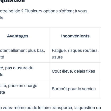
re bolide ? Plusieurs options s’offrent à vous,
ts.
Avantages
Inconvénients
otentiellement plus bas,
Fatigue, risques routiers,
ité
usure
té, pas d’usure du
Coût élevé, délais fixes
le
cité, prise en charge
Surcoût pour le service
ète
e vous-même ou de le faire transporter, la question de