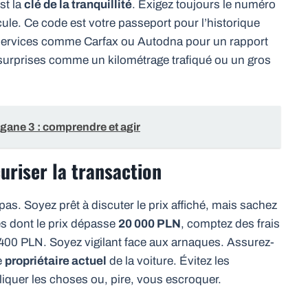
st la
clé de la tranquillité
. Exigez toujours le numéro
ule. Ce code est votre passeport pour l’historique
s services comme Carfax ou Autodna pour un rapport
s surprises comme un kilométrage trafiqué ou un gros
ane 3 : comprendre et agir
uriser la transaction
z pas. Soyez prêt à discuter le prix affiché, mais sachez
ures dont le prix dépasse
20 000 PLN
, comptez des frais
1 400 PLN. Soyez vigilant face aux arnaques. Assurez-
e
propriétaire actuel
de la voiture. Évitez les
iquer les choses ou, pire, vous escroquer.