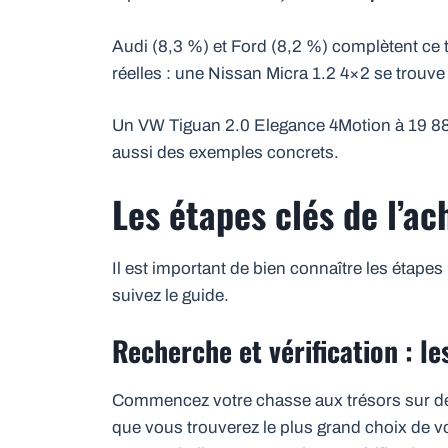
Audi (8,3 %) et Ford (8,2 %) complètent ce 
réelles : une Nissan Micra 1.2 4×2 se trouve
Un VW Tiguan 2.0 Elegance 4Motion à 19 
aussi des exemples concrets.
Les étapes clés de l’a
Il est important de bien connaître les étape
suivez le guide.
Recherche et vérification : le
Commencez votre chasse aux trésors sur de
que vous trouverez le plus grand choix de v