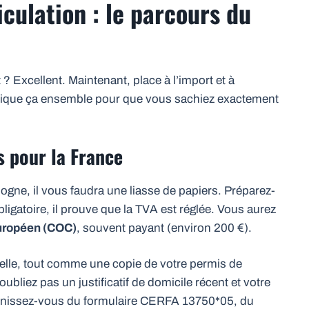
culation : le parcours du
t ? Excellent. Maintenant, place à l’import et à
rtique ça ensemble pour que vous sachiez exactement
 pour la France
ogne, il vous faudra une liasse de papiers. Préparez-
bligatoire, il prouve que la TVA est réglée. Vous aurez
européen (COC)
, souvent payant (environ 200 €).
tielle, tout comme une copie de votre permis de
’oubliez pas un justificatif de domicile récent et votre
munissez-vous du formulaire CERFA 13750*05, du