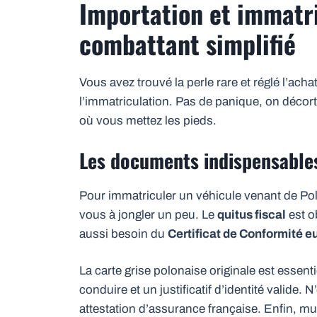
Importation et immatri
combattant simplifié
Vous avez trouvé la perle rare et réglé l’acha
l’immatriculation. Pas de panique, on déco
où vous mettez les pieds.
Les documents indispensables
Pour immatriculer un véhicule venant de Pol
vous à jongler un peu. Le
quitus fiscal
est o
aussi besoin du
Certificat de Conformité 
La carte grise polonaise originale est essen
conduire et un justificatif d’identité valide. N
attestation d’assurance française. Enfin, 