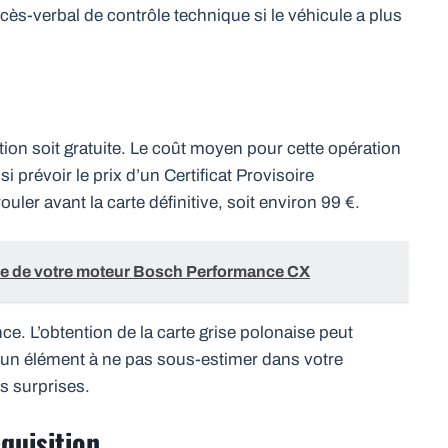
rocès-verbal de contrôle technique si le véhicule a plus
ion soit gratuite. Le coût moyen pour cette opération
ssi prévoir le prix d’un Certificat Provisoire
ler avant la carte définitive, soit environ 99 €.
vie de votre moteur Bosch Performance CX
e. L’obtention de la carte grise polonaise peut
t un élément à ne pas sous-estimer dans votre
es surprises.
quisition