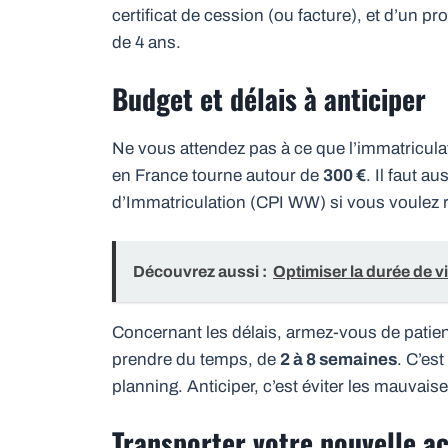
certificat de cession (ou facture), et d’un p
de 4 ans.
Budget et délais à anticiper
Ne vous attendez pas à ce que l’immatriculat
en France tourne autour de
300 €
. Il faut au
d’Immatriculation (CPI WW) si vous voulez rou
Découvrez aussi :
Optimiser la durée de 
Concernant les délais, armez-vous de patienc
prendre du temps, de
2 à 8 semaines
. C’es
planning. Anticiper, c’est éviter les mauvais
Transporter votre nouvelle ac