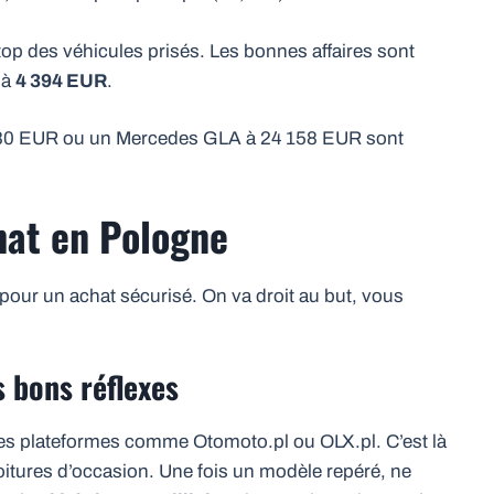
top des véhicules prisés. Les bonnes affaires sont
 à
4 394 EUR
.
880 EUR ou un Mercedes GLA à 24 158 EUR sont
chat en Pologne
s pour un achat sécurisé. On va droit au but, vous
s bons réflexes
s plateformes comme Otomoto.pl ou OLX.pl. C’est là
oitures d’occasion. Une fois un modèle repéré, ne